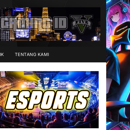
IK
TENTANG KAMI