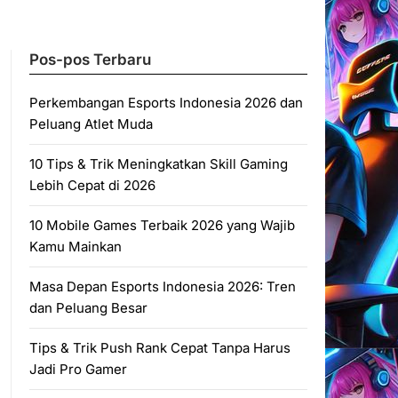
Pos-pos Terbaru
Perkembangan Esports Indonesia 2026 dan
Peluang Atlet Muda
10 Tips & Trik Meningkatkan Skill Gaming
Lebih Cepat di 2026
10 Mobile Games Terbaik 2026 yang Wajib
Kamu Mainkan
Masa Depan Esports Indonesia 2026: Tren
dan Peluang Besar
Tips & Trik Push Rank Cepat Tanpa Harus
Jadi Pro Gamer