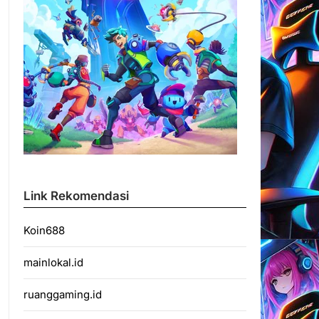
Link Rekomendasi
Koin688
mainlokal.id
ruanggaming.id