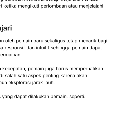
 ketika mengikuti perlombaan atau menjelajahi
jari
 oleh pemain baru sekaligus tetap menarik bagi
 responsif dan intuitif sehingga pemain dapat
ermainan.
 kecepatan, pemain juga harus memperhatikan
di salah satu aspek penting karena akan
n eksplorasi jarak jauh.
 yang dapat dilakukan pemain, seperti: