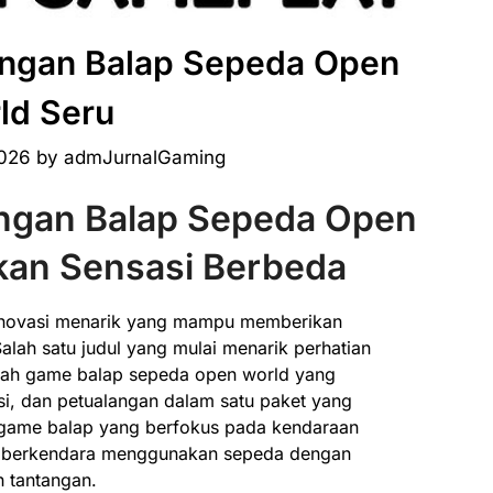
angan Balap Sepeda Open
ld Seru
2026
by
admJurnalGaming
angan Balap Sepeda Open
an Sensasi Berbeda
 inovasi menarik yang mampu memberikan
lah satu judul yang mulai menarik perhatian
uah game balap sepeda open world yang
i, dan petualangan dalam satu paket yang
game balap yang berfokus pada kendaraan
i berkendara menggunakan sepeda dengan
h tantangan.