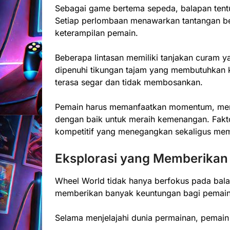
Sebagai game bertema sepeda, balapan tent
Setiap perlombaan menawarkan tantangan b
keterampilan pemain.
Beberapa lintasan memiliki tanjakan curam y
dipenuhi tikungan tajam yang membutuhkan ko
terasa segar dan tidak membosankan.
Pemain harus memanfaatkan momentum, memili
dengan baik untuk meraih kemenangan. Fakt
kompetitif yang menegangkan sekaligus me
Eksplorasi yang Memberikan
Wheel World tidak hanya berfokus pada bala
memberikan banyak keuntungan bagi pemain
Selama menjelajahi dunia permainan, pemai