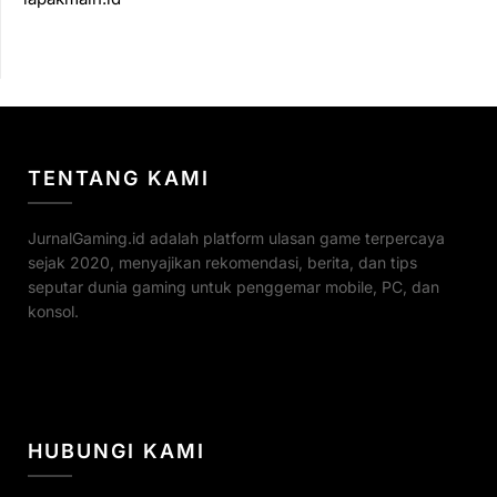
TENTANG KAMI
JurnalGaming.id adalah platform ulasan game terpercaya
sejak 2020, menyajikan rekomendasi, berita, dan tips
seputar dunia gaming untuk penggemar mobile, PC, dan
konsol.
HUBUNGI KAMI