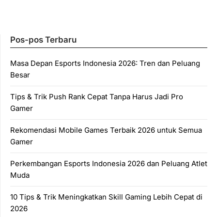
Pos-pos Terbaru
Masa Depan Esports Indonesia 2026: Tren dan Peluang
Besar
Tips & Trik Push Rank Cepat Tanpa Harus Jadi Pro
Gamer
Rekomendasi Mobile Games Terbaik 2026 untuk Semua
Gamer
Perkembangan Esports Indonesia 2026 dan Peluang Atlet
Muda
10 Tips & Trik Meningkatkan Skill Gaming Lebih Cepat di
2026