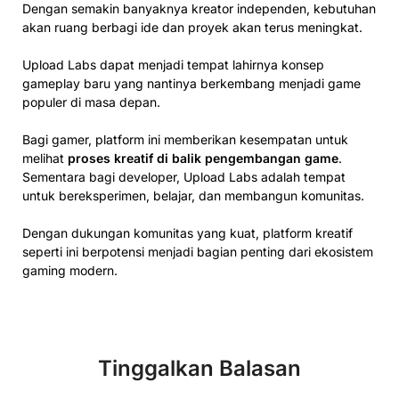
Dengan semakin banyaknya kreator independen, kebutuhan
akan ruang berbagi ide dan proyek akan terus meningkat.
Upload Labs dapat menjadi tempat lahirnya konsep
gameplay baru yang nantinya berkembang menjadi game
populer di masa depan.
Bagi gamer, platform ini memberikan kesempatan untuk
melihat
proses kreatif di balik pengembangan game
.
Sementara bagi developer, Upload Labs adalah tempat
untuk bereksperimen, belajar, dan membangun komunitas.
Dengan dukungan komunitas yang kuat, platform kreatif
seperti ini berpotensi menjadi bagian penting dari ekosistem
gaming modern.
Tinggalkan Balasan