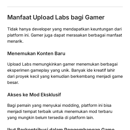
Manfaat Upload Labs bagi Gamer
Tidak hanya developer yang mendapatkan keuntungan dari
platform ini. Gamer juga dapat merasakan berbagai manfaat
menarik.
Menemukan Konten Baru
Upload Labs memungkinkan gamer menemukan berbagai
eksperimen gameplay yang unik. Banyak ide kreatif lahir
dari proyek kecil yang kemudian berkembang menjadi game
besar.
Akses ke Mod Eksklusif
Bagi pemain yang menyukai modding, platform ini bisa
menjadi tempat terbaik untuk menemukan mod terbaru
yang mungkin belum tersedia di platform lain.
Ikut Berkontribusi dalam Pengembangan Game