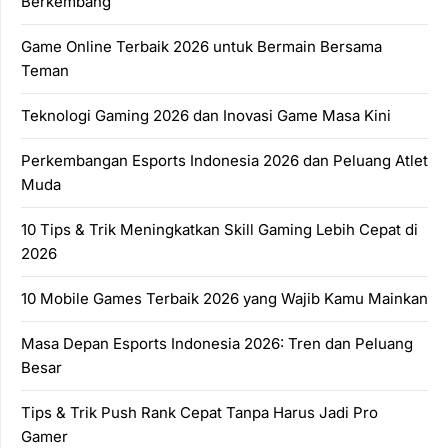
Berkembang
Game Online Terbaik 2026 untuk Bermain Bersama
Teman
Teknologi Gaming 2026 dan Inovasi Game Masa Kini
Perkembangan Esports Indonesia 2026 dan Peluang Atlet
Muda
10 Tips & Trik Meningkatkan Skill Gaming Lebih Cepat di
2026
10 Mobile Games Terbaik 2026 yang Wajib Kamu Mainkan
Masa Depan Esports Indonesia 2026: Tren dan Peluang
Besar
Tips & Trik Push Rank Cepat Tanpa Harus Jadi Pro
Gamer