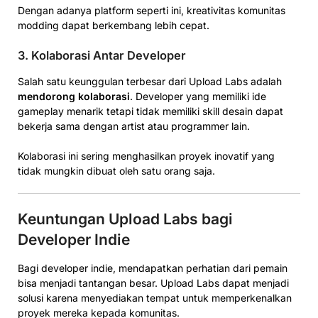
Dengan adanya platform seperti ini, kreativitas komunitas
modding dapat berkembang lebih cepat.
3. Kolaborasi Antar Developer
Salah satu keunggulan terbesar dari Upload Labs adalah
mendorong kolaborasi
. Developer yang memiliki ide
gameplay menarik tetapi tidak memiliki skill desain dapat
bekerja sama dengan artist atau programmer lain.
Kolaborasi ini sering menghasilkan proyek inovatif yang
tidak mungkin dibuat oleh satu orang saja.
Keuntungan Upload Labs bagi
Developer Indie
Bagi developer indie, mendapatkan perhatian dari pemain
bisa menjadi tantangan besar. Upload Labs dapat menjadi
solusi karena menyediakan tempat untuk memperkenalkan
proyek mereka kepada komunitas.