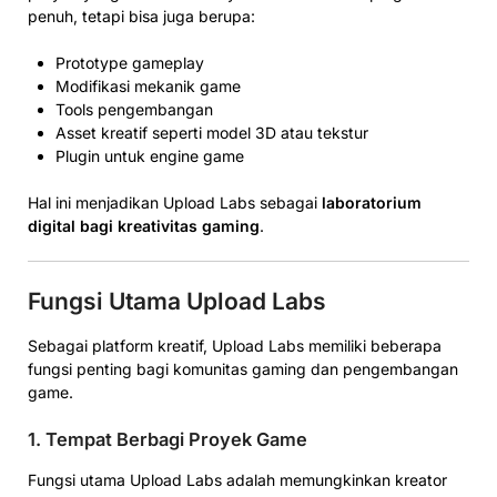
penuh, tetapi bisa juga berupa:
Prototype gameplay
Modifikasi mekanik game
Tools pengembangan
Asset kreatif seperti model 3D atau tekstur
Plugin untuk engine game
Hal ini menjadikan Upload Labs sebagai
laboratorium
digital bagi kreativitas gaming
.
Fungsi Utama Upload Labs
Sebagai platform kreatif, Upload Labs memiliki beberapa
fungsi penting bagi komunitas gaming dan pengembangan
game.
1. Tempat Berbagi Proyek Game
Fungsi utama Upload Labs adalah memungkinkan kreator