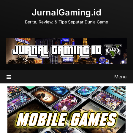
Skip
JurnalGaming.id
to
content
Berita, Review, & Tips Seputar Dunia Game
Menu