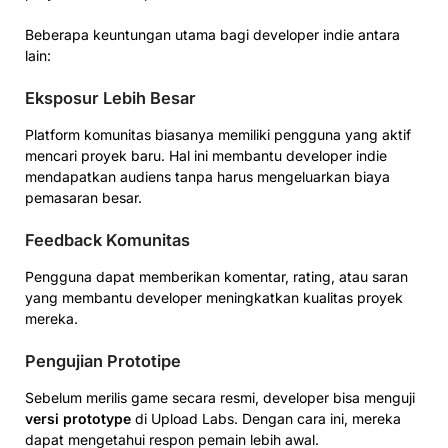
Beberapa keuntungan utama bagi developer indie antara
lain:
Eksposur Lebih Besar
Platform komunitas biasanya memiliki pengguna yang aktif
mencari proyek baru. Hal ini membantu developer indie
mendapatkan audiens tanpa harus mengeluarkan biaya
pemasaran besar.
Feedback Komunitas
Pengguna dapat memberikan komentar, rating, atau saran
yang membantu developer meningkatkan kualitas proyek
mereka.
Pengujian Prototipe
Sebelum merilis game secara resmi, developer bisa menguji
versi prototype
di Upload Labs. Dengan cara ini, mereka
dapat mengetahui respon pemain lebih awal.