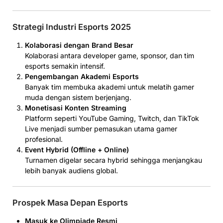
Strategi Industri Esports 2025
Kolaborasi dengan Brand Besar
Kolaborasi antara developer game, sponsor, dan tim
esports semakin intensif.
Pengembangan Akademi Esports
Banyak tim membuka akademi untuk melatih gamer
muda dengan sistem berjenjang.
Monetisasi Konten Streaming
Platform seperti YouTube Gaming, Twitch, dan TikTok
Live menjadi sumber pemasukan utama gamer
profesional.
Event Hybrid (Offline + Online)
Turnamen digelar secara hybrid sehingga menjangkau
lebih banyak audiens global.
Prospek Masa Depan Esports
Masuk ke Olimpiade Resmi