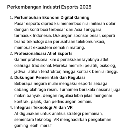
Perkembangan Industri Esports 2025
Pertumbuhan Ekonomi Digital Gaming
Pasar esports diprediksi menembus nilai miliaran dolar
dengan kontribusi terbesar dari Asia Tenggara,
termasuk Indonesia. Dukungan sponsor besar, seperti
brand teknologi dan perusahaan telekomunikasi,
membuat ekosistem semakin matang.
Profesionalisasi Atlet Esports
Gamer profesional kini diperlakukan layaknya atlet
olahraga tradisional. Mereka memiliki pelatih, psikolog,
jadwal latihan terstruktur, hingga kontrak bernilai tinggi.
Dukungan Pemerintah dan Regulasi
Beberapa negara mulai mengakui esports sebagai
cabang olahraga resmi. Turnamen berskala nasional juga
makin banyak, dengan regulasi lebih jelas mengenai
kontrak, pajak, dan perlindungan pemain.
Integrasi Teknologi AI dan VR
AI digunakan untuk analisis strategi permainan,
sementara teknologi VR menghadirkan pengalaman
gaming lebih imersif.