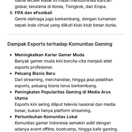
Game MOBA klasik ini masih mendominasi kancah
global, terutama di Korea, Tiongkok, dan Eropa.
FIFA dan eFootball
Genre olahraga juga berkembang, dengan turnamen
sepak bola virtual yang diikuti klub-klub besar dunia.
Dampak Esports terhadap Komunitas Gaming
Meningkatkan Karier Gamer Muda
Banyak gamer muda kini bercita-cita menjadi atlet
esports profesional.
Peluang Bisnis Baru
Dari streaming, merchandise, hingga jasa pelatihan
esports, peluang bisnis terus berkembang.
Peningkatan Popularitas Gaming di Media Arus
Utama
Esports kini sering diliput televisi nasional dan media
besar, bukan hanya platform streaming.
Pertumbuhan Komunitas Lokal
Komunitas gamer Indonesia semakin solid dengan
adanya event offline, bootcamp, hingga kafe gaming.