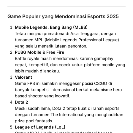
Game Populer yang Mendominasi Esports 2025
Mobile Legends: Bang Bang (MLBB)
Tetap menjadi primadona di Asia Tenggara, dengan
turnamen MPL (Mobile Legends Professional League)
yang selalu menarik jutaan penonton.
PUBG Mobile & Free Fire
Battle royale masih mendominasi karena gameplay
cepat, kompetitif, dan cocok untuk platform mobile yang
lebih mudah dijangkau.
Valorant
Game FPS ini semakin menggeser posisi CS:GO di
banyak kompetisi internasional berkat mekanisme hero-
based shooter yang inovatif.
Dota 2
Meski sudah lama, Dota 2 tetap kuat di ranah esports
dengan turnamen The International yang menghadirkan
prize pool fantastis.
League of Legends (LoL)