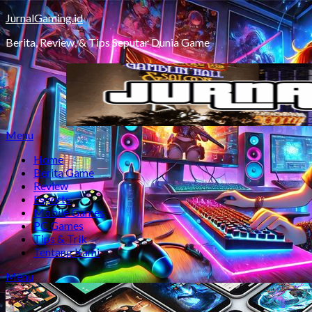
Skip
JurnalGaming.id
to
Berita, Review, & Tips Seputar Dunia Game
content
Menu
Home
Berita Game
Review
Esports
Mobile Games
PC Games
Tips & Trik
Tentang Kami
Menu