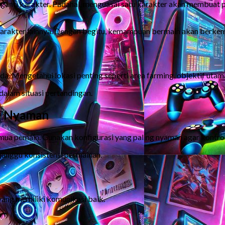
berganti karakter. Padahal, menguasai satu karakter akan membu
arakter lainnya. Dengan begitu, kemampuan bermain akan berkemb
a. Mengetahui lokasi penting seperti area farming, objektif utam
lam situasi pertandingan.
ng Nyaman
mua pemain. Gunakan konfigurasi yang paling nyaman agar kontrol 
ganggu konsistensi permainan.
yang memiliki komunikasi baik.