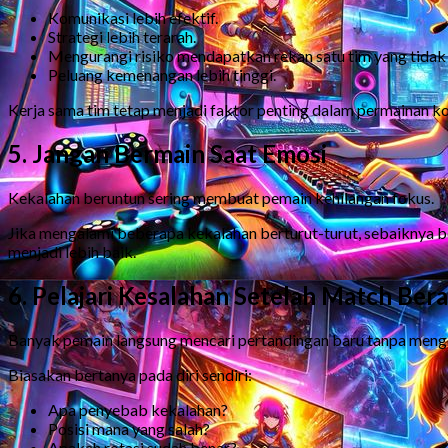
Komunikasi lebih efektif.
Strategi lebih terarah.
Mengurangi risiko mendapatkan rekan satu tim yang tidak 
Peluang kemenangan lebih tinggi.
Kerja sama tim tetap menjadi faktor penting dalam permainan ko
5. Jangan Bermain Saat Emosi
Kekalahan beruntun sering membuat pemain kehilangan fokus.
Jika mengalami beberapa kekalahan berturut-turut, sebaiknya 
menjadi lebih baik.
6. Pelajari Kesalahan Setelah Match Bera
Banyak pemain langsung mencari pertandingan baru tanpa meng
Biasakan bertanya pada diri sendiri:
Apa penyebab kekalahan?
Posisi mana yang salah?
Apakah rotasi sudah benar?