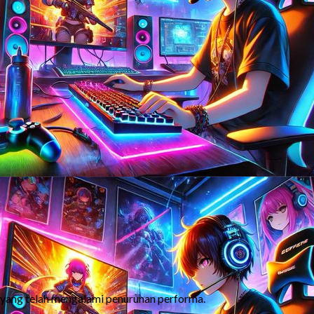
 yang telah mengalami penurunan performa.