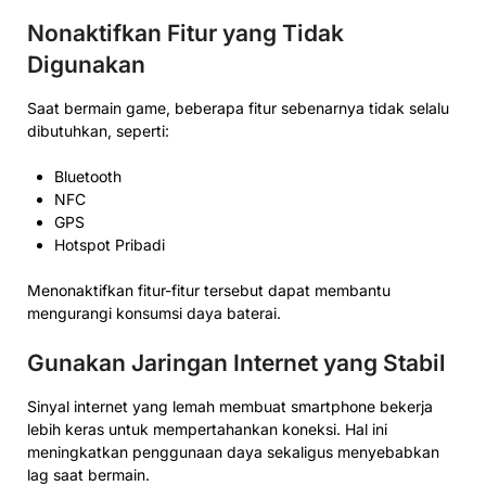
Nonaktifkan Fitur yang Tidak
Digunakan
Saat bermain game, beberapa fitur sebenarnya tidak selalu
dibutuhkan, seperti:
Bluetooth
NFC
GPS
Hotspot Pribadi
Menonaktifkan fitur-fitur tersebut dapat membantu
mengurangi konsumsi daya baterai.
Gunakan Jaringan Internet yang Stabil
Sinyal internet yang lemah membuat smartphone bekerja
lebih keras untuk mempertahankan koneksi. Hal ini
meningkatkan penggunaan daya sekaligus menyebabkan
lag saat bermain.