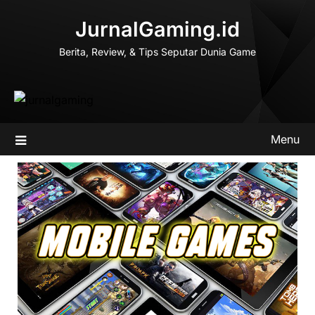
Skip
JurnalGaming.id
to
content
Berita, Review, & Tips Seputar Dunia Game
Menu