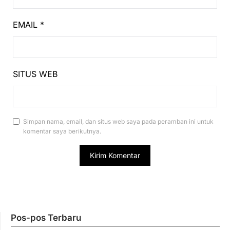
EMAIL
*
SITUS WEB
Simpan nama, email, dan situs web saya pada peramban ini untuk
komentar saya berikutnya.
Pos-pos Terbaru