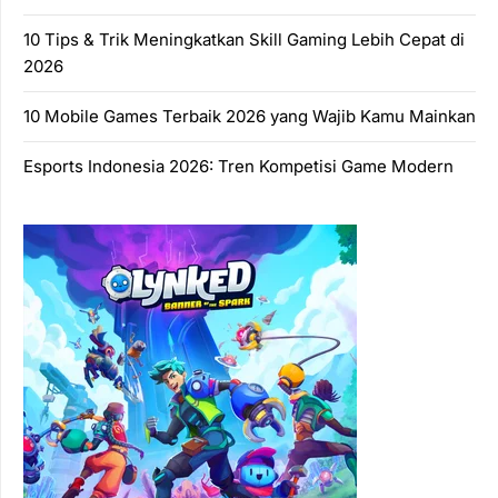
10 Tips & Trik Meningkatkan Skill Gaming Lebih Cepat di
2026
10 Mobile Games Terbaik 2026 yang Wajib Kamu Mainkan
Esports Indonesia 2026: Tren Kompetisi Game Modern