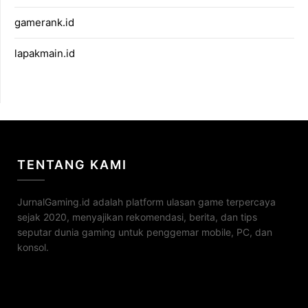
gamerank.id
lapakmain.id
TENTANG KAMI
JurnalGaming.id adalah platform ulasan game terpercaya
sejak 2020, menyajikan rekomendasi, berita, dan tips
seputar dunia gaming untuk penggemar mobile, PC, dan
konsol.