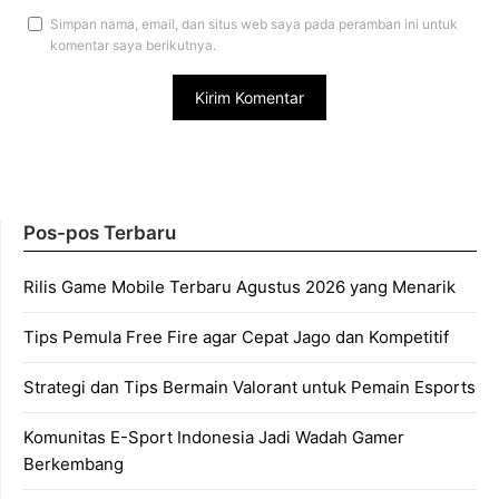
Simpan nama, email, dan situs web saya pada peramban ini untuk
komentar saya berikutnya.
Pos-pos Terbaru
Rilis Game Mobile Terbaru Agustus 2026 yang Menarik
Tips Pemula Free Fire agar Cepat Jago dan Kompetitif
Strategi dan Tips Bermain Valorant untuk Pemain Esports
Komunitas E-Sport Indonesia Jadi Wadah Gamer
Berkembang