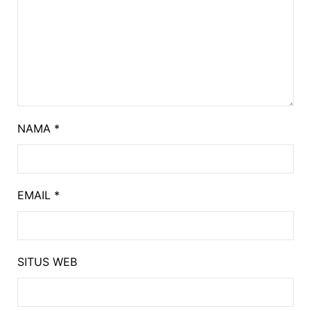
NAMA
*
EMAIL
*
SITUS WEB