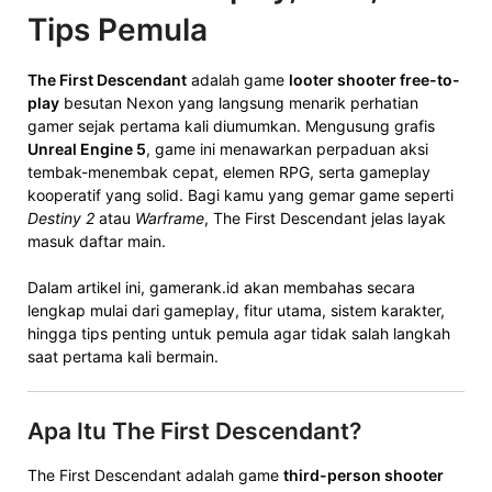
Tips Pemula
The First Descendant
adalah game
looter shooter free-to-
play
besutan Nexon yang langsung menarik perhatian
gamer sejak pertama kali diumumkan. Mengusung grafis
Unreal Engine 5
, game ini menawarkan perpaduan aksi
tembak-menembak cepat, elemen RPG, serta gameplay
kooperatif yang solid. Bagi kamu yang gemar game seperti
Destiny 2
atau
Warframe
, The First Descendant jelas layak
masuk daftar main.
Dalam artikel ini, gamerank.id akan membahas secara
lengkap mulai dari gameplay, fitur utama, sistem karakter,
hingga tips penting untuk pemula agar tidak salah langkah
saat pertama kali bermain.
Apa Itu The First Descendant?
The First Descendant adalah game
third-person shooter