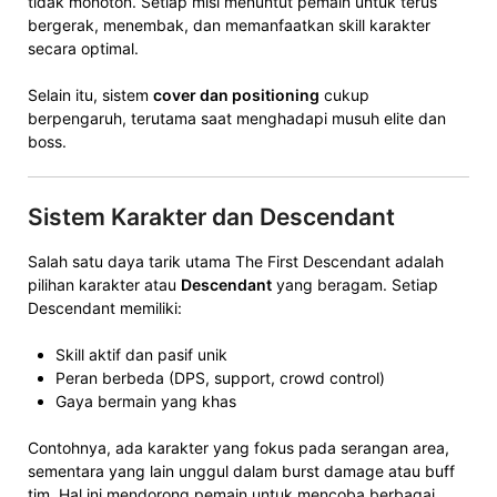
tidak monoton. Setiap misi menuntut pemain untuk terus
bergerak, menembak, dan memanfaatkan skill karakter
secara optimal.
Selain itu, sistem
cover dan positioning
cukup
berpengaruh, terutama saat menghadapi musuh elite dan
boss.
Sistem Karakter dan Descendant
Salah satu daya tarik utama The First Descendant adalah
pilihan karakter atau
Descendant
yang beragam. Setiap
Descendant memiliki:
Skill aktif dan pasif unik
Peran berbeda (DPS, support, crowd control)
Gaya bermain yang khas
Contohnya, ada karakter yang fokus pada serangan area,
sementara yang lain unggul dalam burst damage atau buff
tim. Hal ini mendorong pemain untuk mencoba berbagai