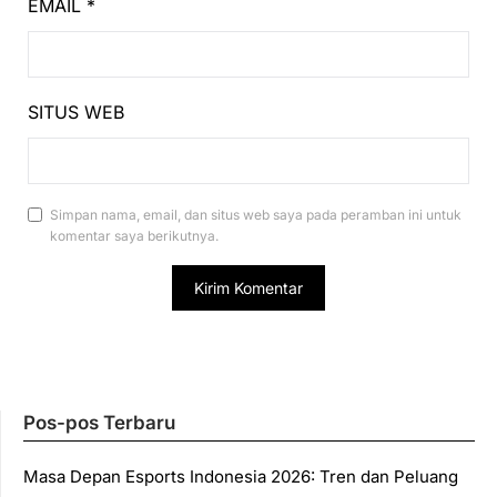
EMAIL
*
SITUS WEB
Simpan nama, email, dan situs web saya pada peramban ini untuk
komentar saya berikutnya.
Pos-pos Terbaru
Masa Depan Esports Indonesia 2026: Tren dan Peluang