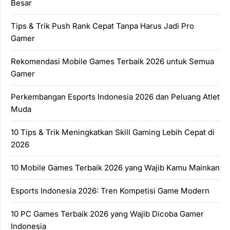
Besar
Tips & Trik Push Rank Cepat Tanpa Harus Jadi Pro
Gamer
Rekomendasi Mobile Games Terbaik 2026 untuk Semua
Gamer
Perkembangan Esports Indonesia 2026 dan Peluang Atlet
Muda
10 Tips & Trik Meningkatkan Skill Gaming Lebih Cepat di
2026
10 Mobile Games Terbaik 2026 yang Wajib Kamu Mainkan
Esports Indonesia 2026: Tren Kompetisi Game Modern
10 PC Games Terbaik 2026 yang Wajib Dicoba Gamer
Indonesia