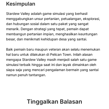
Kesimpulan
Stardew Valley adalah game simulasi yang berhasil
menggabungkan unsur pertanian, petualangan, eksplorasi,
dan hubungan sosial dalam satu paket yang sangat
menarik. Dengan strategi yang tepat, pemain dapat
membangun pertanian impian, menghasilkan keuntungan
besar, dan menikmati kehidupan desa yang santai.
Baik pemain baru maupun veteran akan selalu menemukan
hal baru untuk dilakukan di Pelican Town. Inilah alasan
mengapa Stardew Valley masih menjadi salah satu game
simulasi terbaik hingga saat ini dan layak dimainkan oleh
siapa saja yang mencari pengalaman bermain yang santai
namun penuh tantangan.
Tinggalkan Balasan