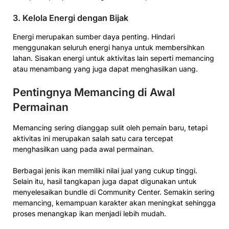
3. Kelola Energi dengan Bijak
Energi merupakan sumber daya penting. Hindari
menggunakan seluruh energi hanya untuk membersihkan
lahan. Sisakan energi untuk aktivitas lain seperti memancing
atau menambang yang juga dapat menghasilkan uang.
Pentingnya Memancing di Awal
Permainan
Memancing sering dianggap sulit oleh pemain baru, tetapi
aktivitas ini merupakan salah satu cara tercepat
menghasilkan uang pada awal permainan.
Berbagai jenis ikan memiliki nilai jual yang cukup tinggi.
Selain itu, hasil tangkapan juga dapat digunakan untuk
menyelesaikan bundle di Community Center. Semakin sering
memancing, kemampuan karakter akan meningkat sehingga
proses menangkap ikan menjadi lebih mudah.