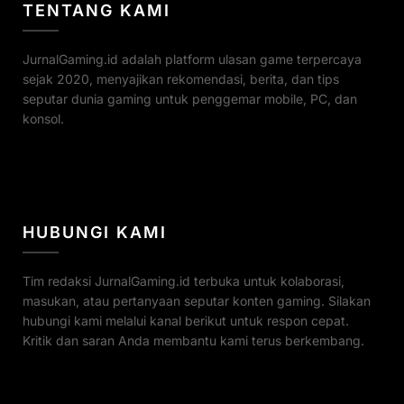
TENTANG KAMI
JurnalGaming.id adalah platform ulasan game terpercaya
sejak 2020, menyajikan rekomendasi, berita, dan tips
seputar dunia gaming untuk penggemar mobile, PC, dan
konsol.
HUBUNGI KAMI
Tim redaksi JurnalGaming.id terbuka untuk kolaborasi,
masukan, atau pertanyaan seputar konten gaming. Silakan
hubungi kami melalui kanal berikut untuk respon cepat.
Kritik dan saran Anda membantu kami terus berkembang.