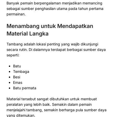
Banyak pemain berpengalaman menjadikan memancing
sebagai sumber penghasilan utama pada tahun pertama
permainan.
Menambang untuk Mendapatkan
Material Langka
Tambang adalah lokasi penting yang wajib dikunjungi
secara rutin. Di dalamnya terdapat berbagai sumber daya
seperti:
Batu
Tembaga
Besi
Emas
Batu permata
Material tersebut sangat dibutuhkan untuk membuat
peralatan yang lebih baik. Semakin dalam pemain
menjelajahi tambang, semakin berharga pula sumber daya
yang ditemukan.