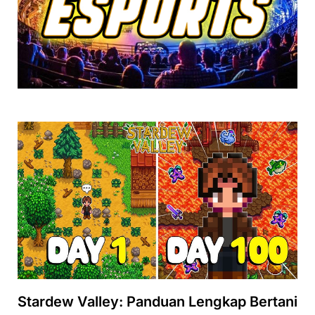
Stardew Valley: Panduan Lengkap Bertani