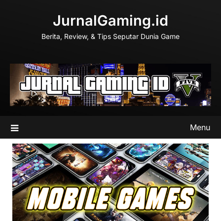
Skip
JurnalGaming.id
to
content
Berita, Review, & Tips Seputar Dunia Game
Menu