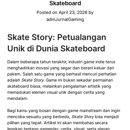
Skateboard
Posted on
April 23, 2026
by
admJurnalGaming
Skate Story: Petualangan
Unik di Dunia Skateboard
Dalam beberapa tahun terakhir, industri game indie terus
menghadirkan inovasi yang segar dan berani keluar dari
pakem. Salah satu game yang berhasil mencuri perhatian
adalah
Skate Story
. Game ini bukan sekadar permainan
skateboard biasa, melainkan pengalaman artistik yang
memadukan elemen visual unik dengan cerita yang
mendalam.
Bagi kamu yang bosan dengan game mainstream dan ingin
mencoba sesuatu yang berbeda,
Skate Story
bisa menjadi
pilihan yang tepat. Artikel ini akan membahas secara
lengkap tentang gameplay, cerita, visual, serta alasan