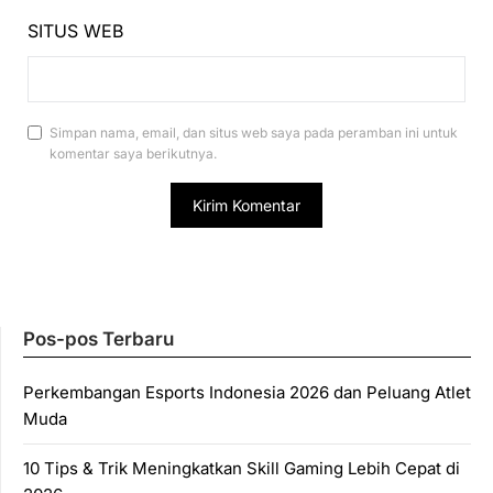
SITUS WEB
Simpan nama, email, dan situs web saya pada peramban ini untuk
komentar saya berikutnya.
Pos-pos Terbaru
Perkembangan Esports Indonesia 2026 dan Peluang Atlet
Muda
10 Tips & Trik Meningkatkan Skill Gaming Lebih Cepat di