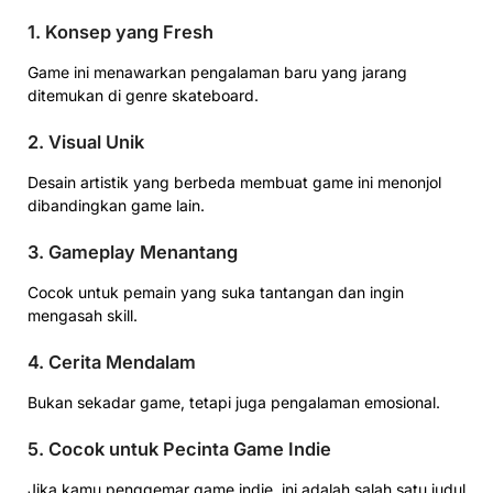
1.
Konsep yang Fresh
Game ini menawarkan pengalaman baru yang jarang
ditemukan di genre skateboard.
2.
Visual Unik
Desain artistik yang berbeda membuat game ini menonjol
dibandingkan game lain.
3.
Gameplay Menantang
Cocok untuk pemain yang suka tantangan dan ingin
mengasah skill.
4.
Cerita Mendalam
Bukan sekadar game, tetapi juga pengalaman emosional.
5.
Cocok untuk Pecinta Game Indie
Jika kamu penggemar game indie, ini adalah salah satu judul