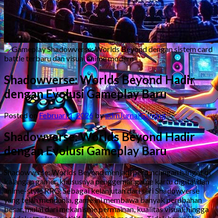
Shadowverse: Worlds Beyond Hadir
dengan Evolusi Gameplay Baru
Posted on
Februari 1, 2026
by
admJurnalGaming
Shadowverse: Worlds Beyond Hadir
dengan Evolusi Gameplay Baru
Shadowverse: Worlds Beyond menjadi perbincangan hangat di
kalangan gamer, khususnya penggemar game kartu digital dan
anime-style RPG. Sebagai kelanjutan dari seri Shadowverse
yang telah mendunia, game ini membawa banyak perubahan
besar, mulai dari mekanisme permainan, kualitas visual, hingga