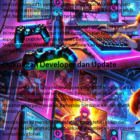
ekosistem esports yang solid. Shadowverse: Worlds Beyond
melanjutkan tradisi tersebut dengan sistem ranked yang lebih
adil dan turnamen yang lebih terstruktur.
Dengan balancing yang lebih matang dan update berkala, game
ini memiliki potensi besar untuk menjadi salah satu game card
esports terpopuler di masa depan. Bagi pemain kompetitif,
Shadowverse: Worlds Beyond menawarkan tantangan yang
serius dan berkelas.
Dukungan Developer dan Update
Berkala
Cygames dikenal sebagai developer yang aktif mendengarkan
komunitas. Shadowverse: Worlds Beyond dijanjikan akan
mendapatkan update rutin, termasuk kartu baru, event
musiman, dan penyesuaian gameplay berdasarkan feedback
pemain.
Pendekatan ini membuat ekosistem game tetap hidup dan
relevan dalam jangka panjang, sekaligus menjaga kepercayaan
komunitas global.