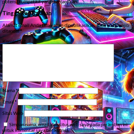
potensi kompetitif yang menjanjikan.
Tinggalkan Balasan
Alamat email Anda tidak akan dipublikasikan.
Ruas yang wajib
ditandai
*
Komentar
*
Nama
*
Email
*
Situs Web
Simpan nama, email, dan situs web saya pada peramban ini
untuk komentar saya berikutnya.