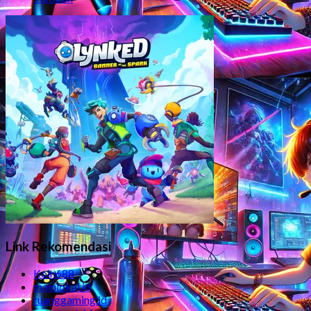
Link Rekomendasi
Koin688
mainlokal.id
ruanggaming.id