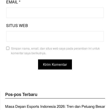
EMAIL
*
SITUS WEB
Simpan nama, email, dan situs web saya pada peramban ini untuk
komentar saya berikutnya.
Pos-pos Terbaru
Masa Depan Esports Indonesia 2026: Tren dan Peluang Besar