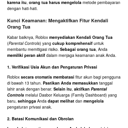
karena itu
,
orang tua harus mengelola
metode pembayaran
dengan hati-hati.
Kunci Keamanan: Mengaktifkan Fitur Kendali
Orang Tua
Kabar baiknya, Roblox
menyediakan Kendali Orang Tua
(
Parental Controls
) yang
cukup komprehensif
untuk
membantu memitigasi risiko.
Sebagai orang tua
, Anda
memiliki peran aktif
dalam menjaga keamanan anak Anda.
1. Verifikasi Usia Akun dan Pengaturan Privasi
Roblox
secara otomatis membatasi
fitur akun bagi pengguna
di bawah 13 tahun.
Pastikan Anda memasukkan
tanggal
lahir anak dengan benar.
Selain itu
,
aktifkan
Parental
Controls
melalui Dasbor Keluarga (Family Dashboard) yang
baru,
sehingga
Anda
dapat melihat
dan
mengelola
pengaturan privasi anak.
2. Batasi Komunikasi dan Obrolan