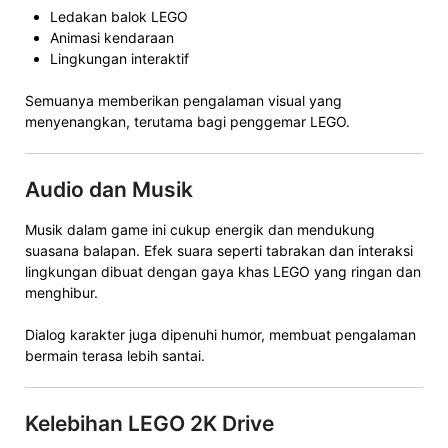
Ledakan balok LEGO
Animasi kendaraan
Lingkungan interaktif
Semuanya memberikan pengalaman visual yang
menyenangkan, terutama bagi penggemar LEGO.
Audio dan Musik
Musik dalam game ini cukup energik dan mendukung
suasana balapan. Efek suara seperti tabrakan dan interaksi
lingkungan dibuat dengan gaya khas LEGO yang ringan dan
menghibur.
Dialog karakter juga dipenuhi humor, membuat pengalaman
bermain terasa lebih santai.
Kelebihan LEGO 2K Drive