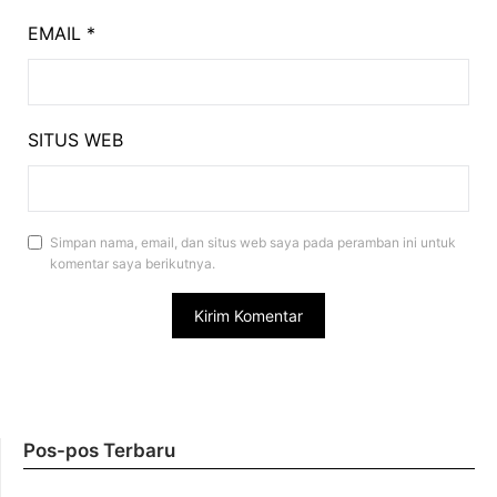
EMAIL
*
SITUS WEB
Simpan nama, email, dan situs web saya pada peramban ini untuk
komentar saya berikutnya.
Pos-pos Terbaru