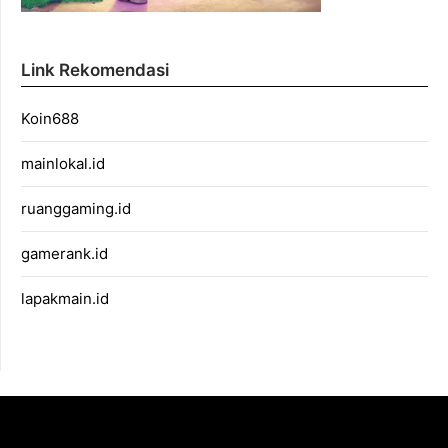
Link Rekomendasi
Koin688
mainlokal.id
ruanggaming.id
gamerank.id
lapakmain.id