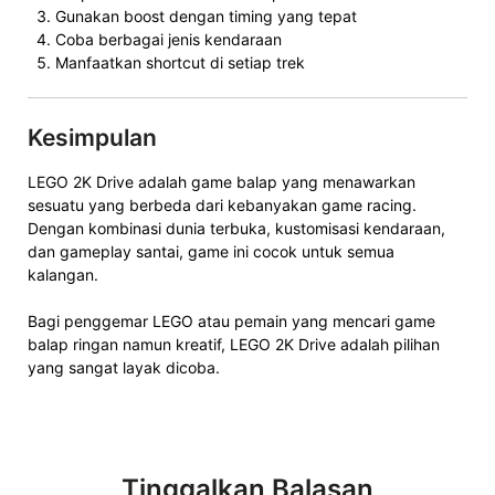
Gunakan boost dengan timing yang tepat
Coba berbagai jenis kendaraan
Manfaatkan shortcut di setiap trek
Kesimpulan
LEGO 2K Drive
adalah game balap yang menawarkan
sesuatu yang berbeda dari kebanyakan game racing.
Dengan kombinasi dunia terbuka, kustomisasi kendaraan,
dan gameplay santai, game ini cocok untuk semua
kalangan.
Bagi penggemar LEGO atau pemain yang mencari game
balap ringan namun kreatif, LEGO 2K Drive adalah pilihan
yang sangat layak dicoba.
Tinggalkan Balasan