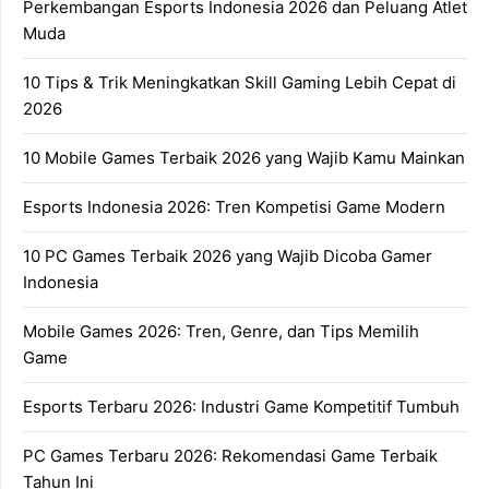
Perkembangan Esports Indonesia 2026 dan Peluang Atlet
Muda
10 Tips & Trik Meningkatkan Skill Gaming Lebih Cepat di
2026
10 Mobile Games Terbaik 2026 yang Wajib Kamu Mainkan
Esports Indonesia 2026: Tren Kompetisi Game Modern
10 PC Games Terbaik 2026 yang Wajib Dicoba Gamer
Indonesia
Mobile Games 2026: Tren, Genre, dan Tips Memilih
Game
Esports Terbaru 2026: Industri Game Kompetitif Tumbuh
PC Games Terbaru 2026: Rekomendasi Game Terbaik
Tahun Ini