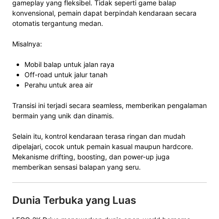
gameplay yang fleksibel. Tidak seperti game balap
konvensional, pemain dapat berpindah kendaraan secara
otomatis tergantung medan.
Misalnya:
Mobil balap untuk jalan raya
Off-road untuk jalur tanah
Perahu untuk area air
Transisi ini terjadi secara seamless, memberikan pengalaman
bermain yang unik dan dinamis.
Selain itu, kontrol kendaraan terasa ringan dan mudah
dipelajari, cocok untuk pemain kasual maupun hardcore.
Mekanisme drifting, boosting, dan power-up juga
memberikan sensasi balapan yang seru.
Dunia Terbuka yang Luas