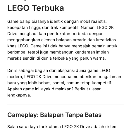
LEGO Terbuka
Game balap biasanya identik dengan mobil realistis,
kecepatan tinggi, dan trek kompetitif. Namun,
LEGO 2K
Drive
menghadirkan pendekatan berbeda dengan
menggabungkan elemen balapan arcade dan kreativitas
khas LEGO. Game ini tidak hanya mengajak pemain untuk
berlomba, tetapi juga membangun kendaraan impian
mereka sendiri di dunia terbuka yang penuh warna.
Dirilis sebagai bagian dari ekspansi dunia game LEGO
modern, LEGO 2K Drive mencoba memberikan pengalaman
baru yang lebih bebas, santai, namun tetap kompetitif.
Apakah game ini layak dimainkan? Berikut ulasan
lengkapnya.
Gameplay: Balapan Tanpa Batas
Salah satu daya tarik utama LEGO 2K Drive adalah sistem