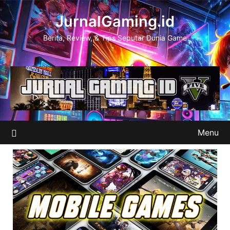
Skip
JurnalGaming.id
to
content
Berita, Review, & Tips Seputar Dunia Game
Menu