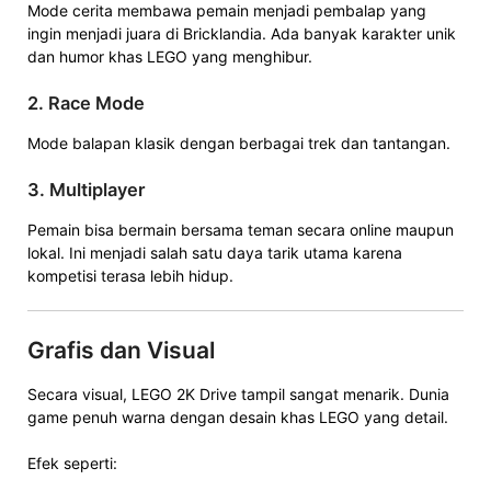
Mode cerita membawa pemain menjadi pembalap yang
ingin menjadi juara di Bricklandia. Ada banyak karakter unik
dan humor khas LEGO yang menghibur.
2. Race Mode
Mode balapan klasik dengan berbagai trek dan tantangan.
3. Multiplayer
Pemain bisa bermain bersama teman secara online maupun
lokal. Ini menjadi salah satu daya tarik utama karena
kompetisi terasa lebih hidup.
Grafis dan Visual
Secara visual, LEGO 2K Drive tampil sangat menarik. Dunia
game penuh warna dengan desain khas LEGO yang detail.
Efek seperti: