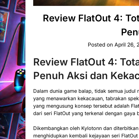
Review FlatOut 4: Tot
Pen
Posted on
April 26,
Review FlatOut 4: Tota
Penuh Aksi dan Keka
Dalam dunia game balap, tidak semua judul
yang menawarkan kekacauan, tabrakan spekta
yang mengusung konsep tersebut adalah
Fla
dari seri FlatOut yang terkenal dengan gaya
Dikembangkan oleh Kylotonn dan diterbitkan 
menghidupkan kembali kejayaan seri FlatOut