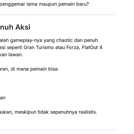
a penggemar lama maupun pemain baru?
nuh Aksi
adalah gameplay-nya yang chaotic dan penuh
i seperti Gran Turismo atau Forza, FlatOut 4
kan lawan.
uran, di mana pemain bisa:
san
kan, meskipun tidak sepenuhnya realistis.