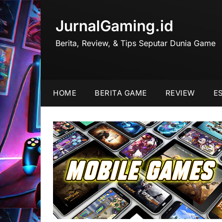
Skip
to
JurnalGaming.id
content
Berita, Review, & Tips Seputar Dunia Game
HOME
BERITA GAME
REVIEW
E