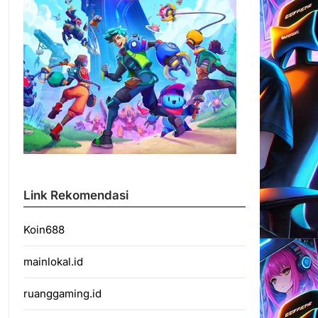
Link Rekomendasi
Koin688
mainlokal.id
ruanggaming.id