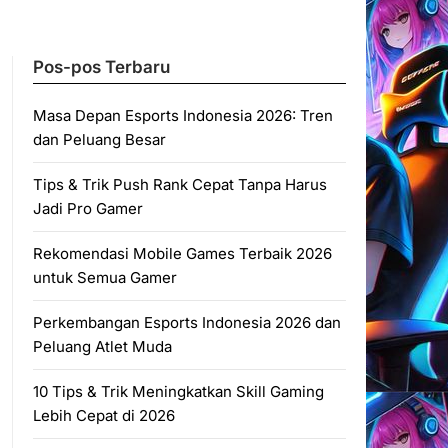
Pos-pos Terbaru
Masa Depan Esports Indonesia 2026: Tren
dan Peluang Besar
Tips & Trik Push Rank Cepat Tanpa Harus
Jadi Pro Gamer
Rekomendasi Mobile Games Terbaik 2026
untuk Semua Gamer
Perkembangan Esports Indonesia 2026 dan
Peluang Atlet Muda
10 Tips & Trik Meningkatkan Skill Gaming
Lebih Cepat di 2026