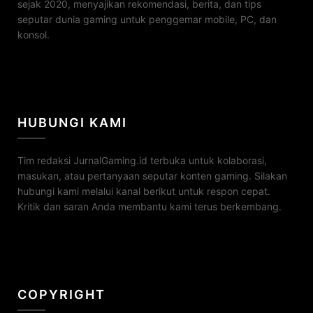
sejak 2020, menyajikan rekomendasi, berita, dan tips
seputar dunia gaming untuk penggemar mobile, PC, dan
konsol.
HUBUNGI KAMI
Tim redaksi JurnalGaming.id terbuka untuk kolaborasi,
masukan, atau pertanyaan seputar konten gaming. Silakan
hubungi kami melalui kanal berikut untuk respon cepat.
Kritik dan saran Anda membantu kami terus berkembang.
COPYRIGHT