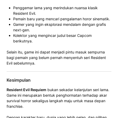
Penggemar lama yang merindukan nuansa klasik
Resident Evil.
Pemain baru yang mencari pengalaman horor sinematik.
Gamer yang ingin eksplorasi mendalam dengan grafis
next-gen.
Kolektor yang mengincar judul besar Capcom
berikutnya.
Selain itu, game ini dapat menjadi pintu masuk sempurna
bagi pemain yang belum pernah menyentuh seri Resident
Evil sebelumnya.
Kesimpulan
Resident Evil Requiem
bukan sekadar kelanjutan seri lama.
Game ini merupakan bentuk penghormatan terhadap akar
survival horror sekaligus langkah maju untuk masa depan
franchise.
Dengan karakter baru, dunia yang lebih gelap, dan pilihan