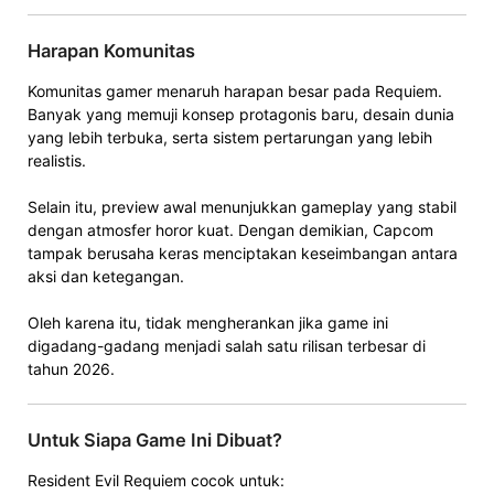
Harapan Komunitas
Komunitas gamer menaruh harapan besar pada Requiem.
Banyak yang memuji konsep protagonis baru, desain dunia
yang lebih terbuka, serta sistem pertarungan yang lebih
realistis.
Selain itu, preview awal menunjukkan gameplay yang stabil
dengan atmosfer horor kuat. Dengan demikian, Capcom
tampak berusaha keras menciptakan keseimbangan antara
aksi dan ketegangan.
Oleh karena itu, tidak mengherankan jika game ini
digadang-gadang menjadi salah satu rilisan terbesar di
tahun 2026.
Untuk Siapa Game Ini Dibuat?
Resident Evil Requiem cocok untuk: