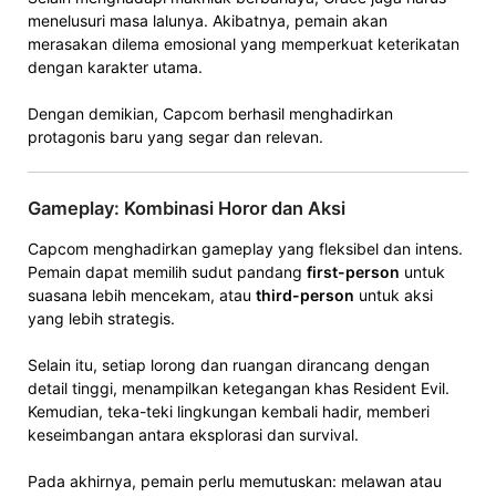
menelusuri masa lalunya. Akibatnya, pemain akan
merasakan dilema emosional yang memperkuat keterikatan
dengan karakter utama.
Dengan demikian, Capcom berhasil menghadirkan
protagonis baru yang segar dan relevan.
Gameplay: Kombinasi Horor dan Aksi
Capcom menghadirkan gameplay yang fleksibel dan intens.
Pemain dapat memilih sudut pandang
first-person
untuk
suasana lebih mencekam, atau
third-person
untuk aksi
yang lebih strategis.
Selain itu, setiap lorong dan ruangan dirancang dengan
detail tinggi, menampilkan ketegangan khas Resident Evil.
Kemudian, teka-teki lingkungan kembali hadir, memberi
keseimbangan antara eksplorasi dan survival.
Pada akhirnya, pemain perlu memutuskan: melawan atau