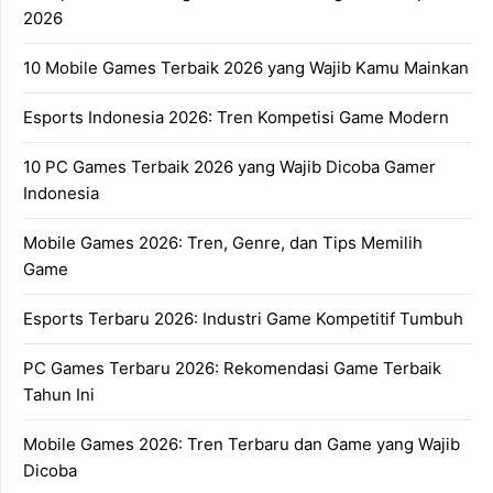
2026
10 Mobile Games Terbaik 2026 yang Wajib Kamu Mainkan
Esports Indonesia 2026: Tren Kompetisi Game Modern
10 PC Games Terbaik 2026 yang Wajib Dicoba Gamer
Indonesia
Mobile Games 2026: Tren, Genre, dan Tips Memilih
Game
Esports Terbaru 2026: Industri Game Kompetitif Tumbuh
PC Games Terbaru 2026: Rekomendasi Game Terbaik
Tahun Ini
Mobile Games 2026: Tren Terbaru dan Game yang Wajib
Dicoba