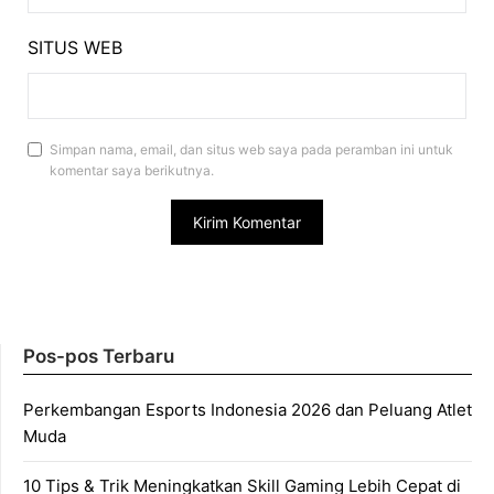
SITUS WEB
Simpan nama, email, dan situs web saya pada peramban ini untuk
komentar saya berikutnya.
Pos-pos Terbaru
Perkembangan Esports Indonesia 2026 dan Peluang Atlet
Muda
10 Tips & Trik Meningkatkan Skill Gaming Lebih Cepat di