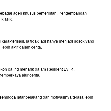
 sebagai agen khusus pemerintah. Pengembangan
 klasik.
karakterisasi. Ia tidak lagi hanya menjadi sosok yang
lebih aktif dalam cerita.
tokoh paling menarik dalam Resident Evil 4.
mperkaya alur cerita.
sehingga latar belakang dan motivasinya terasa lebih