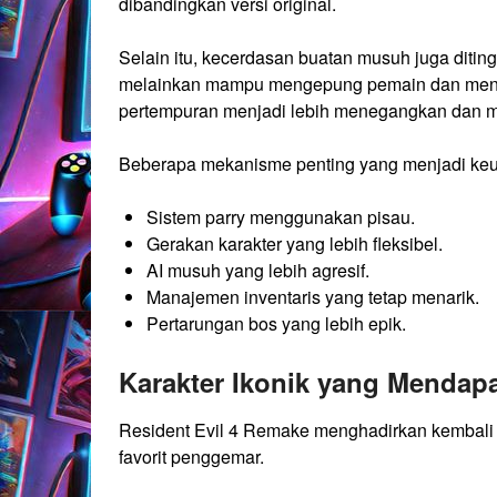
dibandingkan versi original.
Selain itu, kecerdasan buatan musuh juga ditin
melainkan mampu mengepung pemain dan menyer
pertempuran menjadi lebih menegangkan dan m
Beberapa mekanisme penting yang menjadi keun
Sistem parry menggunakan pisau.
Gerakan karakter yang lebih fleksibel.
AI musuh yang lebih agresif.
Manajemen inventaris yang tetap menarik.
Pertarungan bos yang lebih epik.
Karakter Ikonik yang Mendap
Resident Evil 4 Remake menghadirkan kembali s
favorit penggemar.