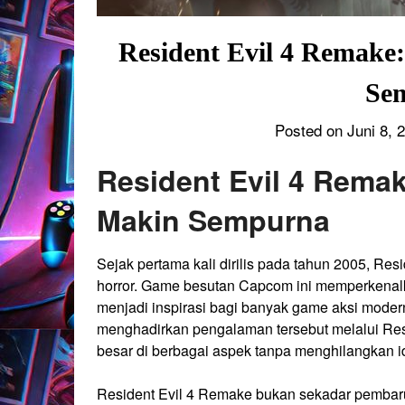
Resident Evil 4 Remake
Se
Posted on
Juni 8, 
Resident Evil 4 Remak
Makin Sempurna
Sejak pertama kali dirilis pada tahun 2005, Res
horror. Game besutan Capcom ini memperkenal
menjadi inspirasi bagi banyak game aksi mode
menghadirkan pengalaman tersebut melalui Re
besar di berbagai aspek tanpa menghilangkan id
Resident Evil 4 Remake bukan sekadar pembaru