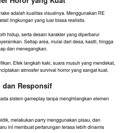
er Horor yang Kuat
emake adalah kualitas visualnya. Menggunakan RE
il lingkungan yang luar biasa realistis.
h hidup, serta desain karakter yang diperbarui
eramkan. Setiap area, mulai dari desa, kastil, hingga
gelap dan menegangkan.
fikan. Efek langkah kaki, suara musuh yang mendekat,
iptakan atmosfer survival horror yang sangat kuat.
 dan Responsif
ada sistem gameplay tanpa menghilangkan elemen
mbidik, melakukan parry menggunakan pisau, dan
r baru ini membuat pertarungan terasa lebih dinamis