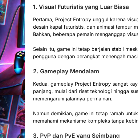
1. Visual Futuristis yang Luar Biasa
Pertama, Project Entropy unggul karena vis
desain kapal futuristis, dan animasi tempur
Bahkan, beberapa pemain menganggap visua
Selain itu, game ini tetap berjalan stabil me
pengguna dengan perangkat menengah masi
2. Gameplay Mendalam
Kedua, gameplay Project Entropy sangat kaya
panjang, mulai dari riset teknologi hingga s
memengaruhi jalannya permainan.
Namun demikian, game ini tetap ramah untu
memahami mekanisme kompleks tanpa kebi
3. PvP dan PvE yang Seimbang