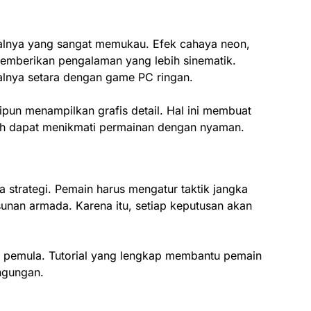
ualnya yang sangat memukau. Efek cahaya neon,
 memberikan pengalaman yang lebih sinematik.
lnya setara dengan game PC ringan.
skipun menampilkan grafis detail. Hal ini membuat
h dapat menikmati permainan dengan nyaman.
 strategi. Pemain harus mengatur taktik jangka
usunan armada. Karena itu, setiap keputusan akan
k pemula. Tutorial yang lengkap membantu pemain
ngungan.