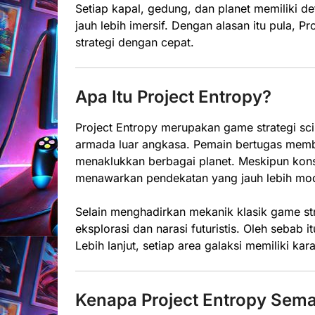
Setiap kapal, gedung, dan planet memiliki d
jauh lebih imersif. Dengan alasan itu pula, 
strategi dengan cepat.
Apa Itu Project Entropy?
Project Entropy merupakan game strategi s
armada luar angkasa. Pemain bertugas memb
menaklukkan berbagai planet. Meskipun konsep
menawarkan pendekatan yang jauh lebih mo
Selain menghadirkan mekanik klasik game s
eksplorasi dan narasi futuristis. Oleh sebab 
Lebih lanjut, setiap area galaksi memiliki kar
Kenapa Project Entropy Sema