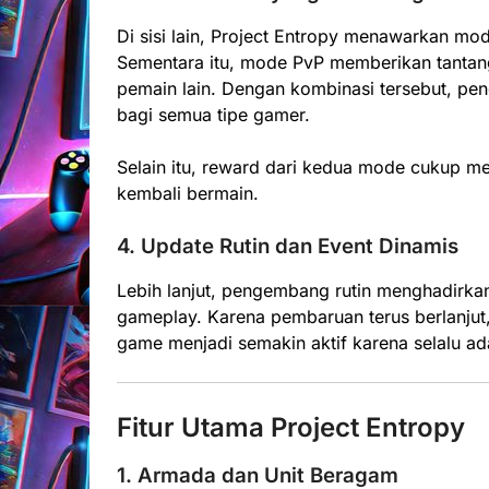
Di sisi lain, Project Entropy menawarkan mo
Sementara itu, mode PvP memberikan tanta
pemain lain. Dengan kombinasi tersebut, pe
bagi semua tipe gamer.
Selain itu, reward dari kedua mode cukup me
kembali bermain.
4. Update Rutin dan Event Dinamis
Lebih lanjut, pengembang rutin menghadirkan
gameplay. Karena pembaruan terus berlanjut,
game menjadi semakin aktif karena selalu ada
Fitur Utama Project Entropy
1. Armada dan Unit Beragam