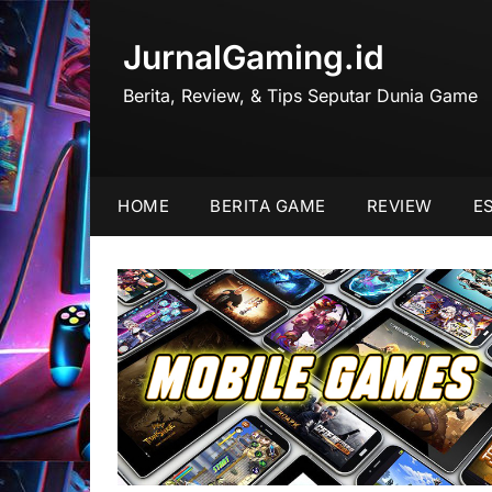
Skip
to
JurnalGaming.id
content
Berita, Review, & Tips Seputar Dunia Game
HOME
BERITA GAME
REVIEW
E