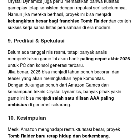
Crystal Dynamics juga perlu memastikan bahwa kualitas
gameplay tetap konsisten dengan reputasi seri sebelumnya.
Namun jika mereka berhasil, proyek ini bisa menjadi
kebangkitan besar bagi franchise Tomb Raider
dan contoh
sukses kerja sama lintas perusahaan di era modern.
9. Prediksi & Spekulasi
Belum ada tanggal rilis resmi, tetapi banyak analis
memperkirakan game ini akan hadir
paling cepat akhir 2026
untuk PC dan konsol generasi terbaru.
Jika benar, 2025 bisa menjadi tahun penuh bocoran dan
teaser yang akan meningkatkan hype komunitas.
Dengan dukungan penuh dari Amazon Games dan
kemampuan teknis Crystal Dynamics, banyak pihak yakin
game ini bisa menjadi
salah satu rilisan AAA paling
ambisius
di generasi sekarang.
10. Kesimpulan
Meski Amazon menghadapi restrukturisasi besar, proyek
Tomb Raider baru tetap hidup dan berkembang
.