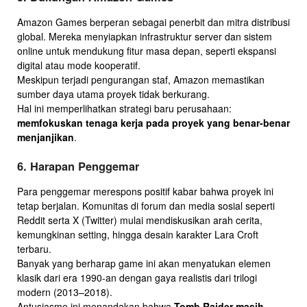
Amazon Games berperan sebagai penerbit dan mitra distribusi
global. Mereka menyiapkan infrastruktur server dan sistem
online untuk mendukung fitur masa depan, seperti ekspansi
digital atau mode kooperatif.
Meskipun terjadi pengurangan staf, Amazon memastikan
sumber daya utama proyek tidak berkurang.
Hal ini memperlihatkan strategi baru perusahaan:
memfokuskan tenaga kerja pada proyek yang benar-benar
menjanjikan
.
6. Harapan Penggemar
Para penggemar merespons positif kabar bahwa proyek ini
tetap berjalan. Komunitas di forum dan media sosial seperti
Reddit serta X (Twitter) mulai mendiskusikan arah cerita,
kemungkinan setting, hingga desain karakter Lara Croft
terbaru.
Banyak yang berharap game ini akan menyatukan elemen
klasik dari era 1990-an dengan gaya realistis dari trilogi
modern (2013–2018).
Antusiasme ini menandakan bahwa
Tomb Raider masih