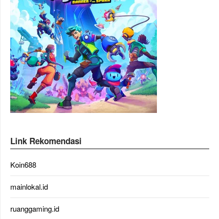
Link Rekomendasi
Koin688
mainlokal.id
ruanggaming.id