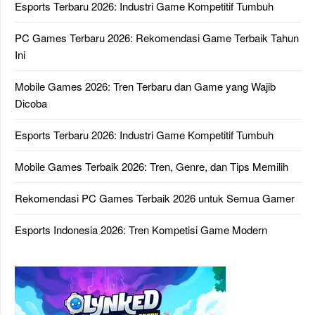
Esports Terbaru 2026: Industri Game Kompetitif Tumbuh
PC Games Terbaru 2026: Rekomendasi Game Terbaik Tahun
Ini
Mobile Games 2026: Tren Terbaru dan Game yang Wajib
Dicoba
Esports Terbaru 2026: Industri Game Kompetitif Tumbuh
Mobile Games Terbaik 2026: Tren, Genre, dan Tips Memilih
Rekomendasi PC Games Terbaik 2026 untuk Semua Gamer
Esports Indonesia 2026: Tren Kompetisi Game Modern