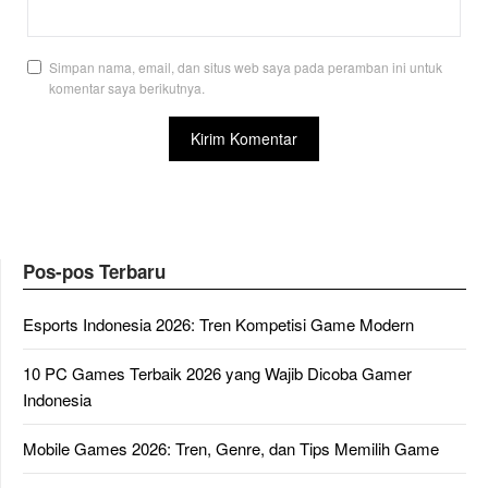
Simpan nama, email, dan situs web saya pada peramban ini untuk
komentar saya berikutnya.
Pos-pos Terbaru
Esports Indonesia 2026: Tren Kompetisi Game Modern
10 PC Games Terbaik 2026 yang Wajib Dicoba Gamer
Indonesia
Mobile Games 2026: Tren, Genre, dan Tips Memilih Game