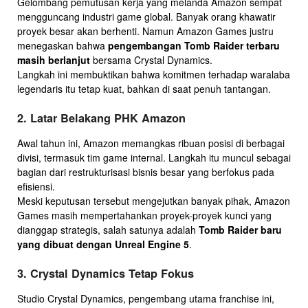
Gelombang pemutusan kerja yang melanda Amazon sempat
mengguncang industri game global. Banyak orang khawatir
proyek besar akan berhenti. Namun Amazon Games justru
menegaskan bahwa
pengembangan Tomb Raider terbaru
masih berlanjut
bersama Crystal Dynamics.
Langkah ini membuktikan bahwa komitmen terhadap waralaba
legendaris itu tetap kuat, bahkan di saat penuh tantangan.
2. Latar Belakang PHK Amazon
Awal tahun ini, Amazon memangkas ribuan posisi di berbagai
divisi, termasuk tim game internal. Langkah itu muncul sebagai
bagian dari restrukturisasi bisnis besar yang berfokus pada
efisiensi.
Meski keputusan tersebut mengejutkan banyak pihak, Amazon
Games masih mempertahankan proyek-proyek kunci yang
dianggap strategis, salah satunya adalah
Tomb Raider baru
yang dibuat dengan Unreal Engine 5
.
3. Crystal Dynamics Tetap Fokus
Studio Crystal Dynamics, pengembang utama franchise ini,