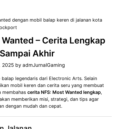
 Wanted – Cerita Lengkap
 Sampai Akhir
, 2025
by
admJurnalGaming
lap legendaris dari Electronic Arts. Selain
ikan mobil keren dan cerita seru yang membuat
kan membahas
cerita NFS: Most Wanted lengkap
,
i akan memberikan misi, strategi, dan tips agar
an dengan mudah dan cepat.
an Jalanan