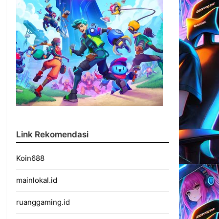
Link Rekomendasi
Koin688
mainlokal.id
ruanggaming.id