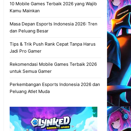
10 Mobile Games Terbaik 2026 yang Wajib
Kamu Mainkan
Masa Depan Esports Indonesia 2026: Tren
dan Peluang Besar
Tips & Trik Push Rank Cepat Tanpa Harus
Jadi Pro Gamer
Rekomendasi Mobile Games Terbaik 2026
untuk Semua Gamer
Perkembangan Esports Indonesia 2026 dan
Peluang Atlet Muda