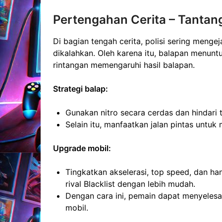
Pertengahan Cerita – Tantanga
Di bagian tengah cerita, polisi sering mengeja
dikalahkan. Oleh karena itu, balapan menuntu
rintangan memengaruhi hasil balapan.
Strategi balap:
Gunakan nitro secara cerdas dan hindari 
Selain itu, manfaatkan jalan pintas untuk 
Upgrade mobil:
Tingkatkan akselerasi, top speed, dan 
rival Blacklist dengan lebih mudah.
Dengan cara ini, pemain dapat menyelesai
mobil.