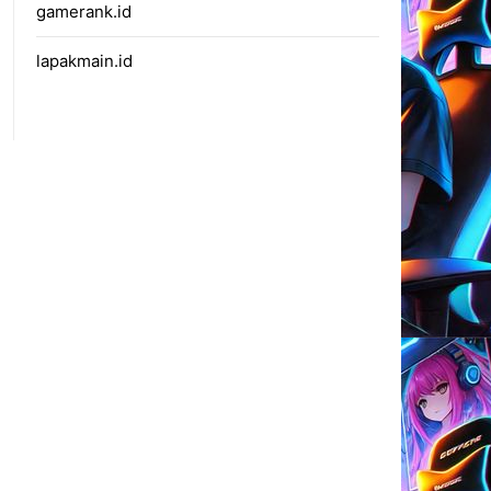
gamerank.id
lapakmain.id