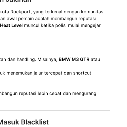
kota Rockport, yang terkenal dengan komunitas
tujuan awal pemain adalah membangun reputasi
Heat Level
muncul ketika polisi mulai mengejar
an dan handling. Misalnya,
BMW M3 GTR
atau
ntuk menemukan jalur tercepat dan shortcut
mbangun reputasi lebih cepat dan mengurangi
asuk Blacklist