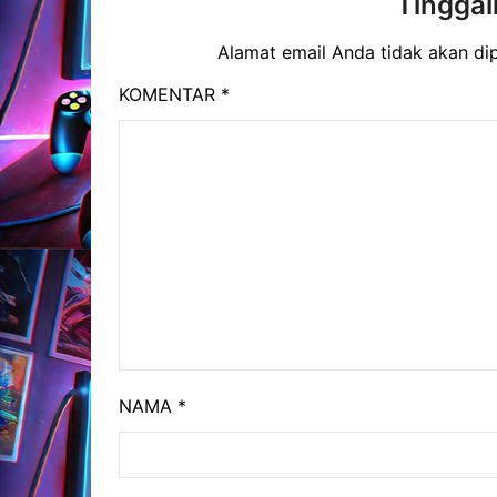
Tinggal
Alamat email Anda tidak akan dip
KOMENTAR
*
NAMA
*