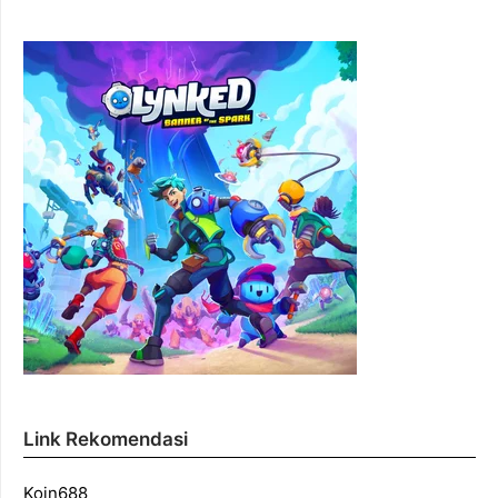
Link Rekomendasi
Koin688