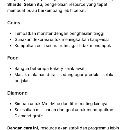
Shards
.
Selain itu
, pengelolaan resource yang tepat
membuat pulau berkembang lebih cepat.
Coins
Tempatkan monster dengan penghasilan tinggi
Gunakan dekorasi untuk meningkatkan
happiness
Kumpulkan coin secara rutin agar tidak menumpuk
Food
Bangun beberapa Bakery sejak awal
Masak makanan durasi sedang agar produksi selalu
berjalan
Diamond
Simpan untuk Mini-Mine dan fitur penting lainnya
Selesaikan misi harian dan goal untuk mendapatkan
Diamond gratis
Dengan cara ini
, resource akan stabil dan progresmu lebih