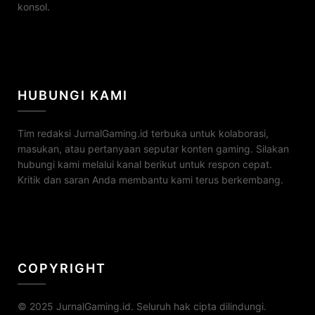
konsol.
HUBUNGI KAMI
Tim redaksi JurnalGaming.id terbuka untuk kolaborasi,
masukan, atau pertanyaan seputar konten gaming. Silakan
hubungi kami melalui kanal berikut untuk respon cepat.
Kritik dan saran Anda membantu kami terus berkembang.
COPYRIGHT
© 2025 JurnalGaming.id. Seluruh hak cipta dilindungi.