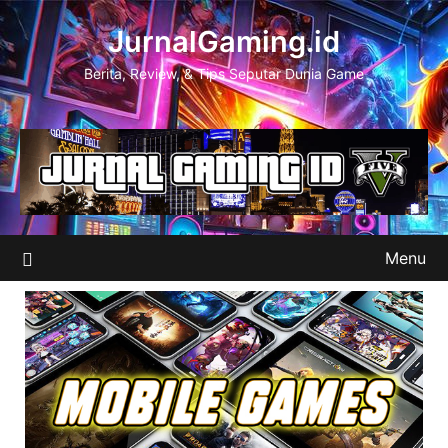
Skip
JurnalGaming.id
to
content
Berita, Review, & Tips Seputar Dunia Game
Menu