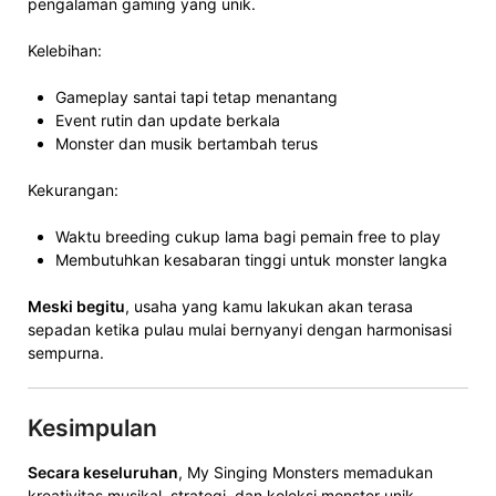
pengalaman gaming yang unik.
Kelebihan:
Gameplay santai tapi tetap menantang
Event rutin dan update berkala
Monster dan musik bertambah terus
Kekurangan:
Waktu breeding cukup lama bagi pemain free to play
Membutuhkan kesabaran tinggi untuk monster langka
Meski begitu
, usaha yang kamu lakukan akan terasa
sepadan ketika pulau mulai bernyanyi dengan harmonisasi
sempurna.
Kesimpulan
Secara keseluruhan
, My Singing Monsters memadukan
kreativitas musikal, strategi, dan koleksi monster unik.