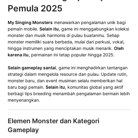
Pemula 2025
My Singing Monsters
menawarkan pengalaman unik bagi
pemain mobile.
Selain itu
, game ini menggabungkan koleksi
monster dan musik harmonis di pulau buatanmu. Setiap
monster memiliki suara berbeda, mulai dari perkusi, vokal,
hingga instrumen yang menciptakan musik menarik.
Oleh
karena itu
, permainan ini tetap populer hingga 2025.
Selain gameplay santai
, game ini menghadirkan tantangan
strategi dalam mengelola resource dan pulau. Update rutin,
monster baru, dan event musiman selalu memberikan hal
baru bagi pemain.
Selain itu
, komunitas global yang aktif
berbagi tips breeding menambah pengalaman bermain lebih
menyenangkan.
Elemen Monster dan Kategori
Gameplay