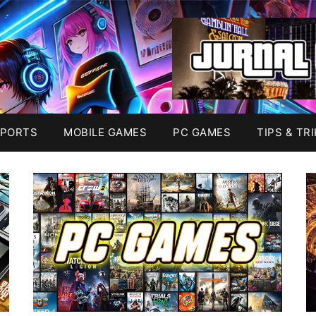
SPORTS
MOBILE GAMES
PC GAMES
TIPS & TRI