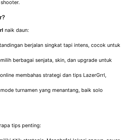
shooter.
r?
rl
naik daun:
andingan berjalan singkat tapi intens, cocok untuk
ilih berbagai senjata, skin, dan upgrade untuk
nline membahas strategi dan tips LazerGrrl,
 mode turnamen yang menantang, baik solo
apa tips penting: