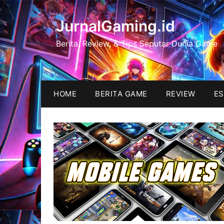
Skip
to
JurnalGaming.id
content
Berita, Review, & Tips Seputar Dunia Game
HOME
BERITA GAME
REVIEW
E