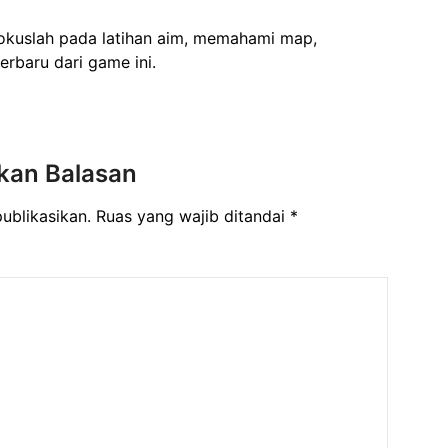
fokuslah pada latihan aim, memahami map,
erbaru dari game ini.
kan Balasan
ublikasikan.
Ruas yang wajib ditandai
*