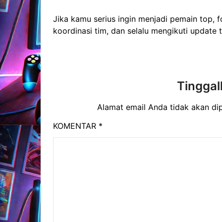
Jika kamu serius ingin menjadi pemain top, 
koordinasi tim, dan selalu mengikuti update t
Tinggal
Alamat email Anda tidak akan dip
KOMENTAR
*