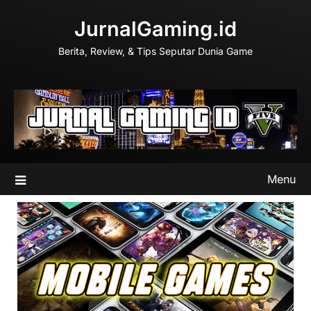
Skip
JurnalGaming.id
to
content
Berita, Review, & Tips Seputar Dunia Game
Menu