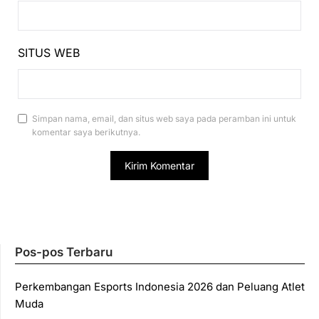
SITUS WEB
Simpan nama, email, dan situs web saya pada peramban ini untuk
komentar saya berikutnya.
Pos-pos Terbaru
Perkembangan Esports Indonesia 2026 dan Peluang Atlet
Muda