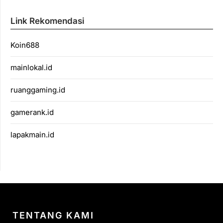
Link Rekomendasi
Koin688
mainlokal.id
ruanggaming.id
gamerank.id
lapakmain.id
TENTANG KAMI