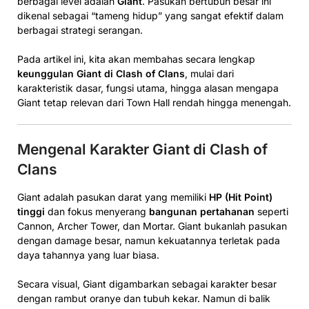
berbagai level adalah
Giant
. Pasukan bertubuh besar ini
dikenal sebagai “tameng hidup” yang sangat efektif dalam
berbagai strategi serangan.
Pada artikel ini, kita akan membahas secara lengkap
keunggulan Giant di Clash of Clans
, mulai dari
karakteristik dasar, fungsi utama, hingga alasan mengapa
Giant tetap relevan dari Town Hall rendah hingga menengah.
Mengenal Karakter Giant di Clash of
Clans
Giant adalah pasukan darat yang memiliki
HP (Hit Point)
tinggi
dan fokus menyerang
bangunan pertahanan
seperti
Cannon, Archer Tower, dan Mortar. Giant bukanlah pasukan
dengan damage besar, namun kekuatannya terletak pada
daya tahannya yang luar biasa.
Secara visual, Giant digambarkan sebagai karakter besar
dengan rambut oranye dan tubuh kekar. Namun di balik