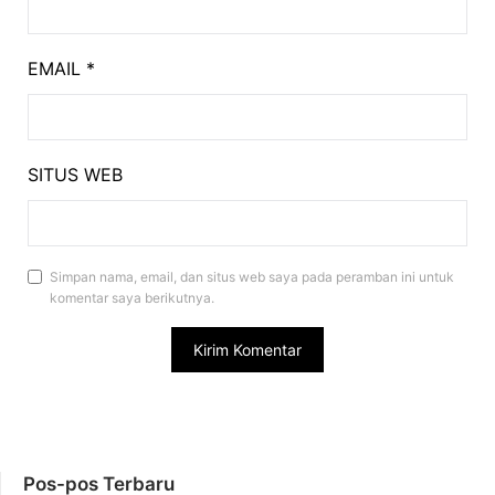
EMAIL
*
SITUS WEB
Simpan nama, email, dan situs web saya pada peramban ini untuk
komentar saya berikutnya.
Pos-pos Terbaru