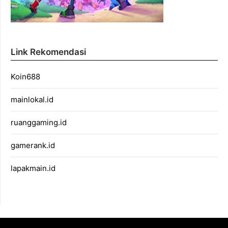
Link Rekomendasi
Koin688
mainlokal.id
ruanggaming.id
gamerank.id
lapakmain.id