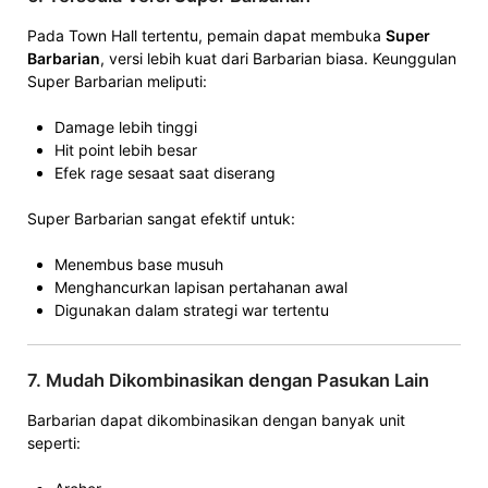
Pada Town Hall tertentu, pemain dapat membuka
Super
Barbarian
, versi lebih kuat dari Barbarian biasa. Keunggulan
Super Barbarian meliputi:
Damage lebih tinggi
Hit point lebih besar
Efek rage sesaat saat diserang
Super Barbarian sangat efektif untuk:
Menembus base musuh
Menghancurkan lapisan pertahanan awal
Digunakan dalam strategi war tertentu
7. Mudah Dikombinasikan dengan Pasukan Lain
Barbarian dapat dikombinasikan dengan banyak unit
seperti: