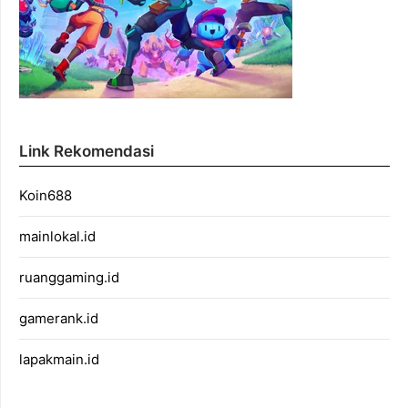
Link Rekomendasi
Koin688
mainlokal.id
ruanggaming.id
gamerank.id
lapakmain.id