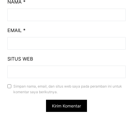
NAMA
*
EMAIL
*
SITUS WEB
Simpan nama, email, dan situs web saya pada peramban ini untuk
komentar saya berikutnya.