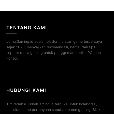
TENTANG KAMI
JurnalGaming.id adalah platform ulasan game terpercaya
sejak 2020, menyajikan rekomendasi, berita, dan tips
seputar dunia gaming untuk penggemar mobile, PC, dan
konsol.
HUBUNGI KAMI
Tim redaksi JurnalGaming.id terbuka untuk kolaborasi,
masukan, atau pertanyaan seputar konten gaming. Silakan