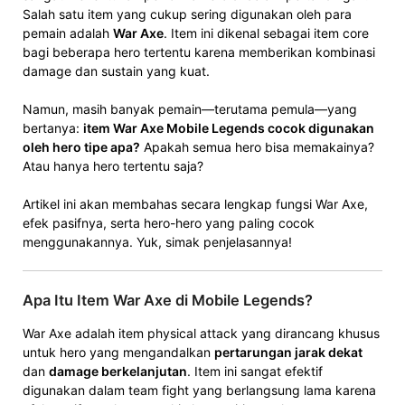
Salah satu item yang cukup sering digunakan oleh para
pemain adalah
War Axe
. Item ini dikenal sebagai item core
bagi beberapa hero tertentu karena memberikan kombinasi
damage dan sustain yang kuat.
Namun, masih banyak pemain—terutama pemula—yang
bertanya:
item War Axe Mobile Legends cocok digunakan
oleh hero tipe apa?
Apakah semua hero bisa memakainya?
Atau hanya hero tertentu saja?
Artikel ini akan membahas secara lengkap fungsi War Axe,
efek pasifnya, serta hero-hero yang paling cocok
menggunakannya. Yuk, simak penjelasannya!
Apa Itu Item War Axe di Mobile Legends?
War Axe adalah item physical attack yang dirancang khusus
untuk hero yang mengandalkan
pertarungan jarak dekat
dan
damage berkelanjutan
. Item ini sangat efektif
digunakan dalam team fight yang berlangsung lama karena