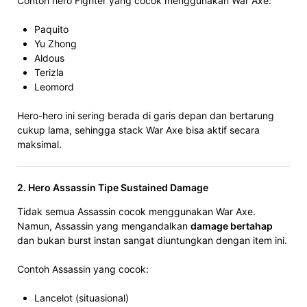
Contoh hero Fighter yang cocok menggunakan War Axe:
Paquito
Yu Zhong
Aldous
Terizla
Leomord
Hero-hero ini sering berada di garis depan dan bertarung
cukup lama, sehingga stack War Axe bisa aktif secara
maksimal.
2. Hero Assassin Tipe Sustained Damage
Tidak semua Assassin cocok menggunakan War Axe.
Namun, Assassin yang mengandalkan
damage bertahap
dan bukan burst instan sangat diuntungkan dengan item ini.
Contoh Assassin yang cocok:
Lancelot (situasional)