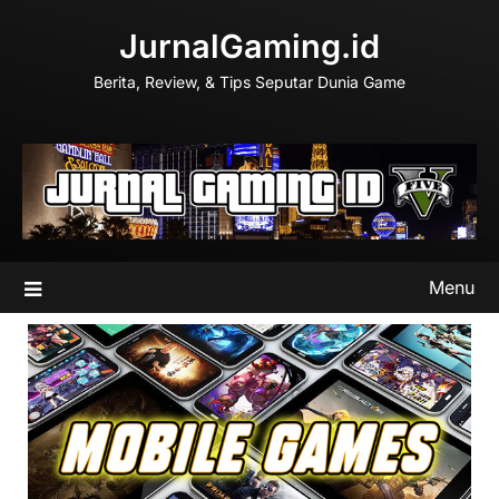
Skip
JurnalGaming.id
to
content
Berita, Review, & Tips Seputar Dunia Game
Menu