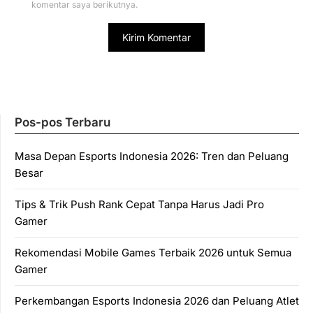
komentar saya berikutnya.
Pos-pos Terbaru
Masa Depan Esports Indonesia 2026: Tren dan Peluang
Besar
Tips & Trik Push Rank Cepat Tanpa Harus Jadi Pro
Gamer
Rekomendasi Mobile Games Terbaik 2026 untuk Semua
Gamer
Perkembangan Esports Indonesia 2026 dan Peluang Atlet