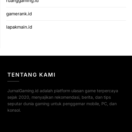
ruanggaming.id
gamerank.id
lapakmain.id
TENTANG KAMI
JurnalGaming.id adalah platform ulasan game terpercaya
sejak 2020, menyajikan rekomendasi, berita, dan tips
seputar dunia gaming untuk penggemar mobile, PC, dan
konsol.