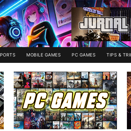
SPORTS
MOBILE GAMES
PC GAMES
TIPS & TRI