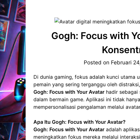
Gogh: Focus with Y
Konsent
Posted on
Februari 24
Di dunia gaming, fokus adalah kunci utama 
pemain yang sering terganggu oleh distraksi, 
Gogh: Focus with Your Avatar
hadir sebagai 
dalam bermain game. Aplikasi ini tidak hany
mempersonalisasi pengalaman melalui avatar
Apa Itu Gogh: Focus with Your Avatar?
Gogh: Focus with Your Avatar
adalah aplika
meningkatkan fokus mereka melalui interaksi 