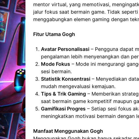
mentor virtual, yang memotivasi, menginga
jalur fokus saat bermain game. Tidak seperti
menggabungkan elemen gaming dengan teknik
Fitur Utama Gogh
Avatar Personalisasi
– Pengguna dapat me
pengalaman lebih menyenangkan dan per
Mode Fokus
– Mode ini mengurangi gangg
sesi bermain.
Statistik Konsentrasi
– Menyediakan data 
mudah mengevaluasi kemajuan.
Tips & Trik Gaming
– Memberikan strategi
saat bermain game kompetitif maupun ga
Gamifikasi Progres
– Setiap sesi fokus a
meningkatkan motivasi bermain dengan leb
Manfaat Menggunakan Gogh
Menggunakan Gogh bukan hanya sekadar men