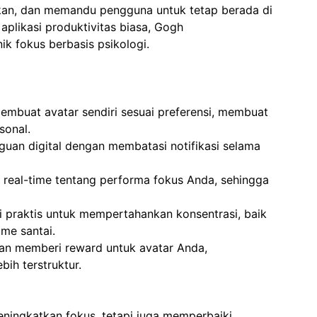
tkan, dan memandu pengguna untuk tetap berada di
 aplikasi produktivitas biasa, Gogh
 fokus berbasis psikologi.
mbuat avatar sendiri sesuai preferensi, membuat
sonal.
uan digital dengan membatasi notifikasi selama
real-time tentang performa fokus Anda, sehingga
 praktis untuk mempertahankan konsentrasi, baik
me santai.
kan memberi reward untuk avatar Anda,
ih terstruktur.
ingkatkan fokus, tetapi juga memperbaiki