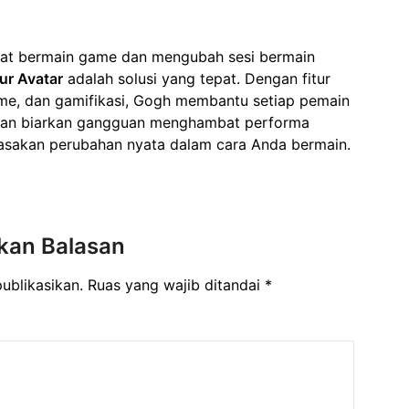
saat bermain game dan mengubah sesi bermain
ur Avatar
adalah solusi yang tepat. Dengan fitur
-time, dan gamifikasi, Gogh membantu setiap pemain
gan biarkan gangguan menghambat performa
sakan perubahan nyata dalam cara Anda bermain.
kan Balasan
ublikasikan.
Ruas yang wajib ditandai
*