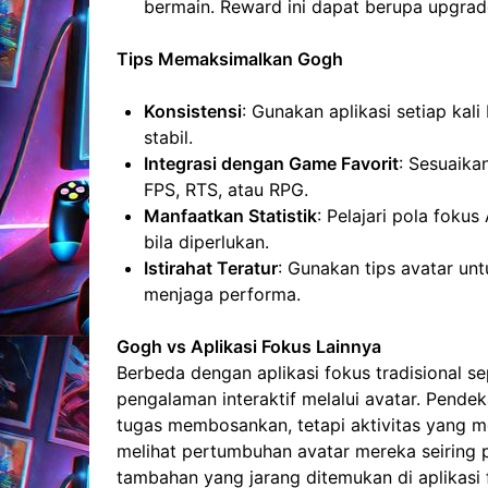
bermain. Reward ini dapat berupa upgrade
Tips Memaksimalkan Gogh
Konsistensi
: Gunakan aplikasi setiap ka
stabil.
Integrasi dengan Game Favorit
: Sesuaika
FPS, RTS, atau RPG.
Manfaatkan Statistik
: Pelajari pola foku
bila diperlukan.
Istirahat Teratur
: Gunakan tips avatar un
menjaga performa.
Gogh vs Aplikasi Fokus Lainnya
Berbeda dengan aplikasi fokus tradisional s
pengalaman interaktif melalui avatar. Pende
tugas membosankan, tetapi aktivitas yang
melihat pertumbuhan avatar mereka seiring 
tambahan yang jarang ditemukan di aplikasi 