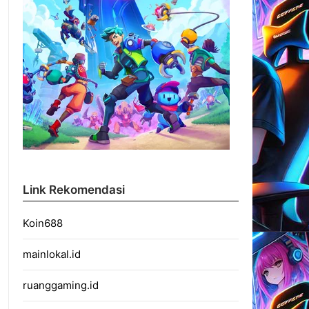
Link Rekomendasi
Koin688
mainlokal.id
ruanggaming.id