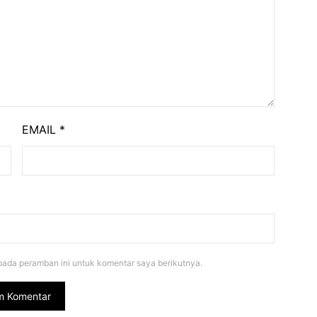
EMAIL
*
pada peramban ini untuk komentar saya berikutnya.