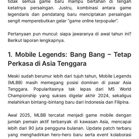
tidak semua game baru mampu bertahan di tengah
ketatnya persaingan. Justru, kombinasi antara game
legendaris dan pendatang baru menciptakan persaingan
sengit memperebutkan gelar “game online terpopuler”.
Pertanyaan pun muncul: siapa jawaranya di awal tahun ini?
Berikut laporan lengkapnya.
1. Mobile Legends: Bang Bang – Tetap
Perkasa di Asia Tenggara
Meski sudah berumur lebih dari tujuh tahun, Mobile Legends
(MLBB) masih memegang posisi dominan di pasar Asia
Tenggara. Popularitasnya tak lepas dari M5 World
Championship yang sukses digelar akhir 2024, sekaligus
melahirkan bintang-bintang baru dari Indonesia dan Filipina.
Awal 2025, MLBB tercatat menjadi game mobile dengan
jumlah pemain aktif terbanyak di kawasan Asia, mencapai
lebih dari 90 juta pengguna bulanan. Update patch terbaru
yang menghadirkan hero-hero baru serta event kolaborasi