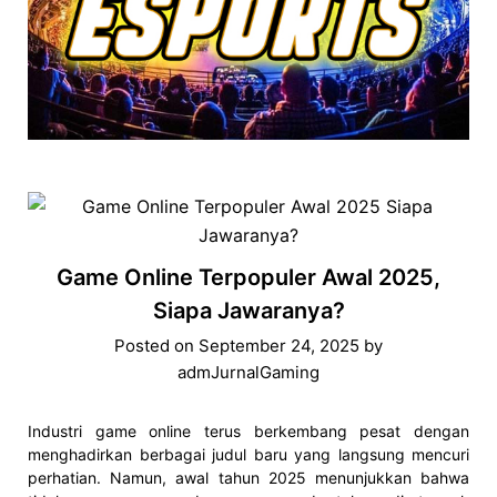
Game Online Terpopuler Awal 2025,
Siapa Jawaranya?
Posted on
September 24, 2025
by
admJurnalGaming
Industri game online terus berkembang pesat dengan
menghadirkan berbagai judul baru yang langsung mencuri
perhatian. Namun, awal tahun 2025 menunjukkan bahwa