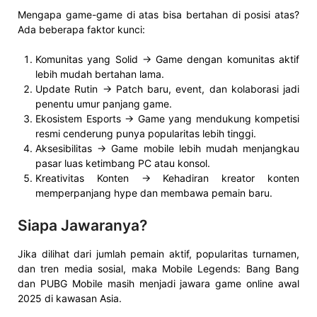
Mengapa game-game di atas bisa bertahan di posisi atas?
Ada beberapa faktor kunci:
Komunitas yang Solid → Game dengan komunitas aktif
lebih mudah bertahan lama.
Update Rutin → Patch baru, event, dan kolaborasi jadi
penentu umur panjang game.
Ekosistem Esports → Game yang mendukung kompetisi
resmi cenderung punya popularitas lebih tinggi.
Aksesibilitas → Game mobile lebih mudah menjangkau
pasar luas ketimbang PC atau konsol.
Kreativitas Konten → Kehadiran kreator konten
memperpanjang hype dan membawa pemain baru.
Siapa Jawaranya?
Jika dilihat dari jumlah pemain aktif, popularitas turnamen,
dan tren media sosial, maka Mobile Legends: Bang Bang
dan PUBG Mobile masih menjadi jawara game online awal
2025 di kawasan Asia.