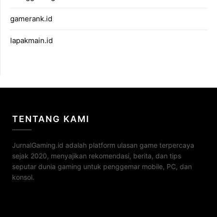
gamerank.id
lapakmain.id
TENTANG KAMI
JurnalGaming.id adalah platform ulasan game terpercaya
sejak 2020, menyajikan rekomendasi, berita, dan tips
seputar dunia gaming untuk penggemar mobile, PC, dan
konsol.