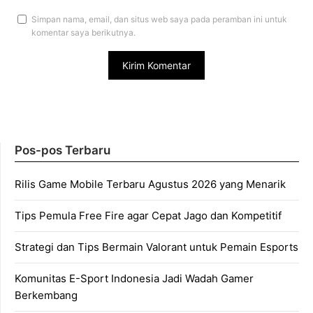
Simpan nama, email, dan situs web saya pada peramban ini untuk
komentar saya berikutnya.
Pos-pos Terbaru
Rilis Game Mobile Terbaru Agustus 2026 yang Menarik
Tips Pemula Free Fire agar Cepat Jago dan Kompetitif
Strategi dan Tips Bermain Valorant untuk Pemain Esports
Komunitas E-Sport Indonesia Jadi Wadah Gamer
Berkembang