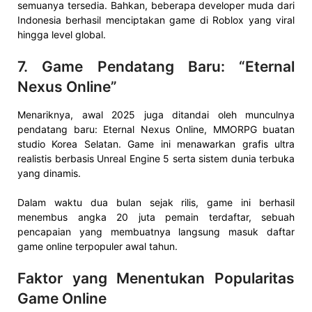
semuanya tersedia. Bahkan, beberapa developer muda dari
Indonesia berhasil menciptakan game di Roblox yang viral
hingga level global.
7. Game Pendatang Baru: “Eternal
Nexus Online”
Menariknya, awal 2025 juga ditandai oleh munculnya
pendatang baru: Eternal Nexus Online, MMORPG buatan
studio Korea Selatan. Game ini menawarkan grafis ultra
realistis berbasis Unreal Engine 5 serta sistem dunia terbuka
yang dinamis.
Dalam waktu dua bulan sejak rilis, game ini berhasil
menembus angka 20 juta pemain terdaftar, sebuah
pencapaian yang membuatnya langsung masuk daftar
game online terpopuler awal tahun.
Faktor yang Menentukan Popularitas
Game Online