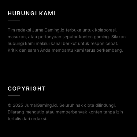
HUBUNGI KAMI
Tim redaksi JurnalGaming.id terbuka untuk kolaborasi,
masukan, atau pertanyaan seputar konten gaming. Silakan
hubungi kami melalui kanal berikut untuk respon cepat.
Kritik dan saran Anda membantu kami terus berkembang.
COPYRIGHT
© 2025 JurnalGaming.id. Seluruh hak cipta dilindungi.
Dilarang mengutip atau memperbanyak konten tanpa izin
tertulis dari redaksi.