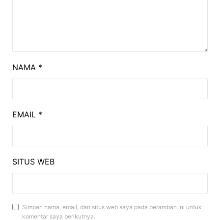
NAMA
*
EMAIL
*
SITUS WEB
Simpan nama, email, dan situs web saya pada peramban ini untuk
komentar saya berikutnya.