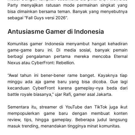
Party menyajikan ratusan mode permainan singkat yang
bisa dimainkan bersama teman. Banyak yang menyebutnya
sebagai “Fall Guys versi 2026”.
Antusiasme Gamer di Indonesia
Komunitas gamer Indonesia menyambut hangat kehadiran
game-game baru ini. Di media sosial, banyak pemain
berbagi pengalaman pertama mereka mencoba Eternal
Nexus atau CyberFront: Rebellion.
“Awal tahun ini bener-bener rame banget. Kayaknya tiap
minggu ada aja game baru yang bisa dicoba. Gue lagi
kecanduan CyberFront karena gameplay-nya beda dari
battle royale biasanya,” ujar Rafi, gamer asal Jakarta.
Sementara itu, streamer di YouTube dan TikTok juga ikut
mempopulerkan game baru dengan membuat konten
review, tips, hingga gameplay. Beberapa judul langsung
masuk trending, menandakan tingginya minat komunitas.