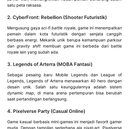
satu peta raksasa.
2.
CyberFront: Rebellion (Shooter Futuristik)
Mengusung gaya
sci-fi battle royale
, game ini menempatkan
pemain dalam kota futuristik dengan senjata canggih
berbasis energi. Mekanik unik berupa kemampuan
parkour
dan
gravity shift
membuat game ini berbeda dari battle
royale lain yang sudah ada.
3.
Legends of Arterra (MOBA Fantasi)
Sebagai pesaing baru Mobile Legends dan League of
Legends, Legends of Arterra menawarkan 40 hero dengan
desain unik. Salah satu keunggulannya adalah sistem
dynamic map
, di mana arena pertempuran bisa berubah
saat pertandingan berlangsung.
4.
Pixelverse Party (Casual Online)
Game kasual berbasis mini-games ini menjadi favorit gamer
muda. Dengan tampilan sederhana ala pixel-art, Pixelverse