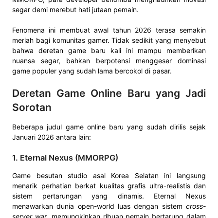
segar demi merebut hati jutaan pemain.
Fenomena ini membuat awal tahun 2026 terasa semakin
meriah bagi komunitas gamer. Tidak sedikit yang menyebut
bahwa deretan game baru kali ini mampu memberikan
nuansa segar, bahkan berpotensi menggeser dominasi
game populer yang sudah lama bercokol di pasar.
Deretan Game Online Baru yang Jadi
Sorotan
Beberapa judul game online baru yang sudah dirilis sejak
Januari 2026 antara lain:
1.
Eternal Nexus (MMORPG)
Game besutan studio asal Korea Selatan ini langsung
menarik perhatian berkat kualitas grafis ultra-realistis dan
sistem pertarungan yang dinamis. Eternal Nexus
menawarkan dunia open-world luas dengan sistem
cross-
server war
, memungkinkan ribuan pemain bertarung dalam