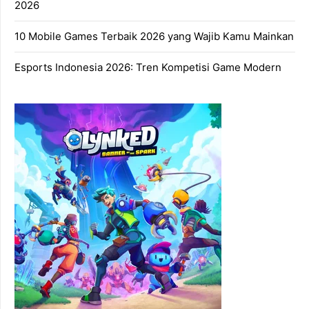
2026
10 Mobile Games Terbaik 2026 yang Wajib Kamu Mainkan
Esports Indonesia 2026: Tren Kompetisi Game Modern