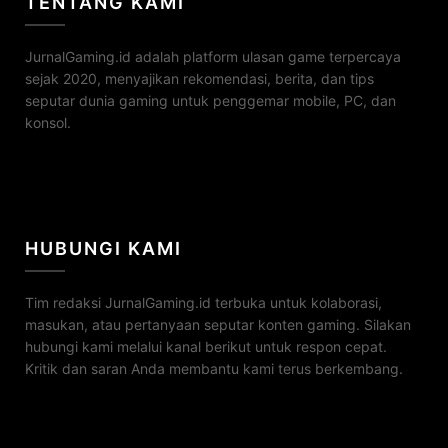
TENTANG KAMI
JurnalGaming.id adalah platform ulasan game terpercaya
sejak 2020, menyajikan rekomendasi, berita, dan tips
seputar dunia gaming untuk penggemar mobile, PC, dan
konsol.
HUBUNGI KAMI
Tim redaksi JurnalGaming.id terbuka untuk kolaborasi,
masukan, atau pertanyaan seputar konten gaming. Silakan
hubungi kami melalui kanal berikut untuk respon cepat.
Kritik dan saran Anda membantu kami terus berkembang.