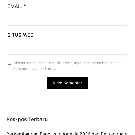
EMAIL
*
SITUS WEB
Simpan nama, email, dan situs web saya pada peramban ini untuk
komentar saya berikutnya.
Pos-pos Terbaru
Perkembangan Esports Indonesia 2026 dan Peluang Atlet