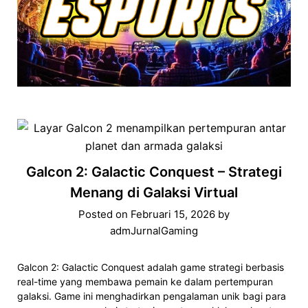
Galcon 2: Galactic Conquest – Strategi
Menang di Galaksi Virtual
Posted on
Februari 15, 2026
by
admJurnalGaming
Galcon 2: Galactic Conquest adalah game strategi berbasis
real-time yang membawa pemain ke dalam pertempuran
galaksi. Game ini menghadirkan pengalaman unik bagi para