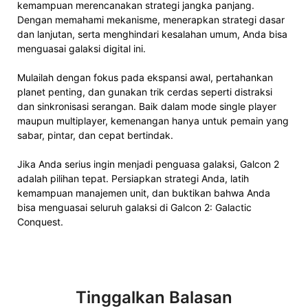
kemampuan merencanakan strategi jangka panjang.
Dengan memahami mekanisme, menerapkan strategi dasar
dan lanjutan, serta menghindari kesalahan umum, Anda bisa
menguasai galaksi digital ini.
Mulailah dengan fokus pada ekspansi awal, pertahankan
planet penting, dan gunakan trik cerdas seperti distraksi
dan sinkronisasi serangan. Baik dalam mode single player
maupun multiplayer, kemenangan hanya untuk pemain yang
sabar, pintar, dan cepat bertindak.
Jika Anda serius ingin menjadi penguasa galaksi, Galcon 2
adalah pilihan tepat. Persiapkan strategi Anda, latih
kemampuan manajemen unit, dan buktikan bahwa Anda
bisa menguasai seluruh galaksi di Galcon 2: Galactic
Conquest.
Tinggalkan Balasan