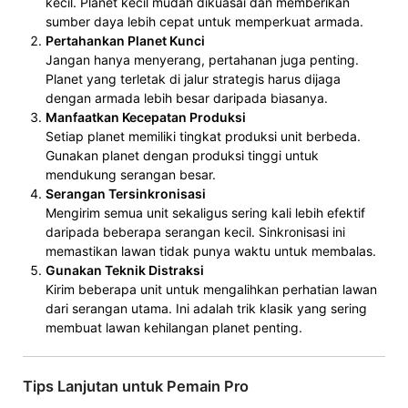
kecil. Planet kecil mudah dikuasai dan memberikan
sumber daya lebih cepat untuk memperkuat armada.
Pertahankan Planet Kunci
Jangan hanya menyerang, pertahanan juga penting.
Planet yang terletak di jalur strategis harus dijaga
dengan armada lebih besar daripada biasanya.
Manfaatkan Kecepatan Produksi
Setiap planet memiliki tingkat produksi unit berbeda.
Gunakan planet dengan produksi tinggi untuk
mendukung serangan besar.
Serangan Tersinkronisasi
Mengirim semua unit sekaligus sering kali lebih efektif
daripada beberapa serangan kecil. Sinkronisasi ini
memastikan lawan tidak punya waktu untuk membalas.
Gunakan Teknik Distraksi
Kirim beberapa unit untuk mengalihkan perhatian lawan
dari serangan utama. Ini adalah trik klasik yang sering
membuat lawan kehilangan planet penting.
Tips Lanjutan untuk Pemain Pro