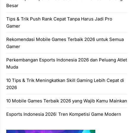
Besar
Tips & Trik Push Rank Cepat Tanpa Harus Jadi Pro
Gamer
Rekomendasi Mobile Games Terbaik 2026 untuk Semua
Gamer
Perkembangan Esports Indonesia 2026 dan Peluang Atlet
Muda
10 Tips & Trik Meningkatkan Skill Gaming Lebih Cepat di
2026
10 Mobile Games Terbaik 2026 yang Wajib Kamu Mainkan
Esports Indonesia 2026: Tren Kompetisi Game Modern