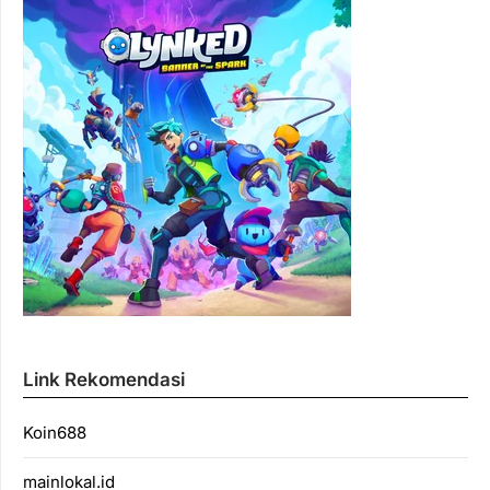
Link Rekomendasi
Koin688
mainlokal.id