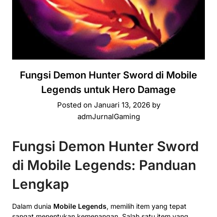
Fungsi Demon Hunter Sword di Mobile
Legends untuk Hero Damage
Posted on
Januari 13, 2026
by
admJurnalGaming
Fungsi Demon Hunter Sword
di Mobile Legends: Panduan
Lengkap
Dalam dunia
Mobile Legends
, memilih item yang tepat
sangat menentukan kemenangan. Salah satu item yang