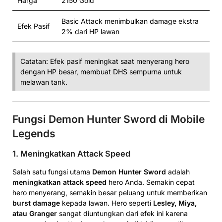
Harga
2150 Gold
Basic Attack menimbulkan damage ekstra
Efek Pasif
2% dari HP lawan
Catatan: Efek pasif meningkat saat menyerang hero
dengan HP besar, membuat DHS sempurna untuk
melawan tank.
Fungsi Demon Hunter Sword di Mobile
Legends
1. Meningkatkan Attack Speed
Salah satu fungsi utama
Demon Hunter Sword
adalah
meningkatkan attack speed
hero Anda. Semakin cepat
hero menyerang, semakin besar peluang untuk memberikan
burst damage
kepada lawan. Hero seperti
Lesley, Miya,
atau Granger
sangat diuntungkan dari efek ini karena