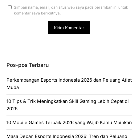
Simpan nama, email, dan situs web saya pada peramban ini untuk
komentar saya berikutnya.
Pos-pos Terbaru
Perkembangan Esports Indonesia 2026 dan Peluang Atlet
Muda
10 Tips & Trik Meningkatkan Skill Gaming Lebih Cepat di
2026
10 Mobile Games Terbaik 2026 yang Wajib Kamu Mainkan
Masa Depan Esports Indonesia 2026: Tren dan Peluang