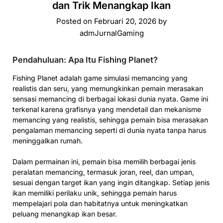
dan Trik Menangkap Ikan
Posted on
Februari 20, 2026
by
admJurnalGaming
Pendahuluan: Apa Itu Fishing Planet?
Fishing Planet adalah game simulasi memancing yang
realistis dan seru, yang memungkinkan pemain merasakan
sensasi memancing di berbagai lokasi dunia nyata. Game ini
terkenal karena grafisnya yang mendetail dan mekanisme
memancing yang realistis, sehingga pemain bisa merasakan
pengalaman memancing seperti di dunia nyata tanpa harus
meninggalkan rumah.
Dalam permainan ini, pemain bisa memilih berbagai jenis
peralatan memancing, termasuk joran, reel, dan umpan,
sesuai dengan target ikan yang ingin ditangkap. Setiap jenis
ikan memiliki perilaku unik, sehingga pemain harus
mempelajari pola dan habitatnya untuk meningkatkan
peluang menangkap ikan besar.