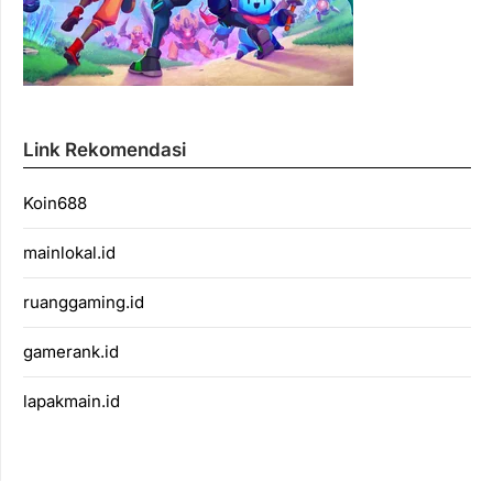
Link Rekomendasi
Koin688
mainlokal.id
ruanggaming.id
gamerank.id
lapakmain.id