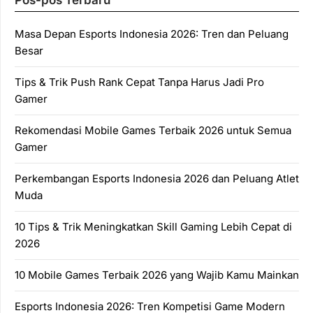
Pos-pos Terbaru
Masa Depan Esports Indonesia 2026: Tren dan Peluang
Besar
Tips & Trik Push Rank Cepat Tanpa Harus Jadi Pro
Gamer
Rekomendasi Mobile Games Terbaik 2026 untuk Semua
Gamer
Perkembangan Esports Indonesia 2026 dan Peluang Atlet
Muda
10 Tips & Trik Meningkatkan Skill Gaming Lebih Cepat di
2026
10 Mobile Games Terbaik 2026 yang Wajib Kamu Mainkan
Esports Indonesia 2026: Tren Kompetisi Game Modern