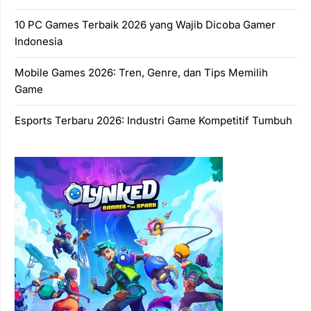
10 PC Games Terbaik 2026 yang Wajib Dicoba Gamer
Indonesia
Mobile Games 2026: Tren, Genre, dan Tips Memilih
Game
Esports Terbaru 2026: Industri Game Kompetitif Tumbuh