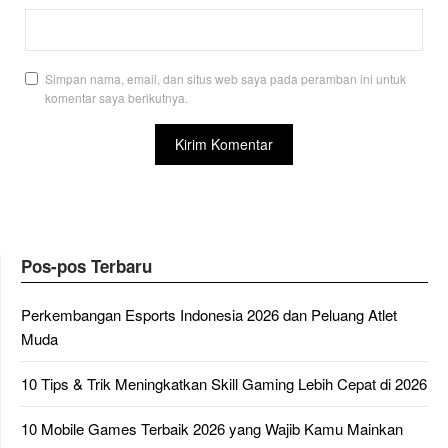
Simpan nama, email, dan situs web saya pada peramban ini untuk
komentar saya berikutnya.
Pos-pos Terbaru
Perkembangan Esports Indonesia 2026 dan Peluang Atlet
Muda
10 Tips & Trik Meningkatkan Skill Gaming Lebih Cepat di 2026
10 Mobile Games Terbaik 2026 yang Wajib Kamu Mainkan