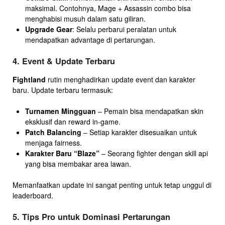
maksimal. Contohnya, Mage + Assassin combo bisa
menghabisi musuh dalam satu giliran.
Upgrade Gear
: Selalu perbarui peralatan untuk
mendapatkan advantage di pertarungan.
4. Event & Update Terbaru
Fightland
rutin menghadirkan update event dan karakter
baru. Update terbaru termasuk:
Turnamen Mingguan
– Pemain bisa mendapatkan skin
eksklusif dan reward in-game.
Patch Balancing
– Setiap karakter disesuaikan untuk
menjaga fairness.
Karakter Baru “Blaze”
– Seorang fighter dengan skill api
yang bisa membakar area lawan.
Memanfaatkan update ini sangat penting untuk tetap unggul di
leaderboard.
5. Tips Pro untuk Dominasi Pertarungan