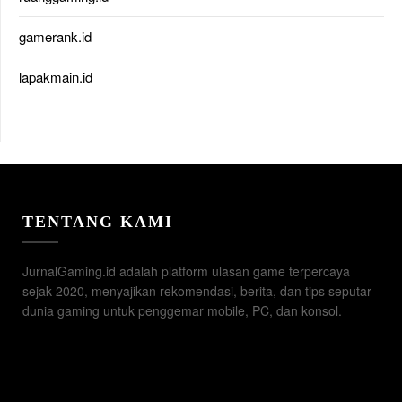
gamerank.id
lapakmain.id
TENTANG KAMI
JurnalGaming.id adalah platform ulasan game terpercaya
sejak 2020, menyajikan rekomendasi, berita, dan tips seputar
dunia gaming untuk penggemar mobile, PC, dan konsol.