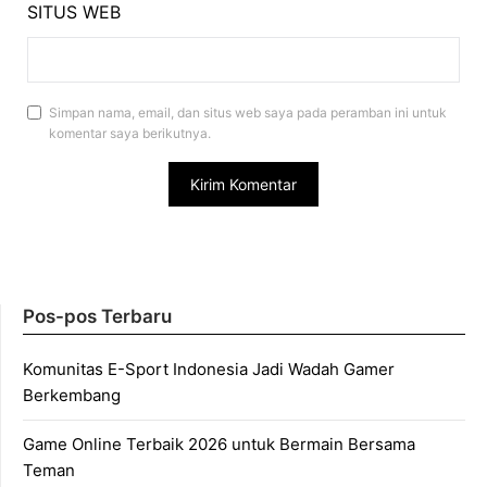
SITUS WEB
Simpan nama, email, dan situs web saya pada peramban ini untuk
komentar saya berikutnya.
Pos-pos Terbaru
Komunitas E-Sport Indonesia Jadi Wadah Gamer
Berkembang
Game Online Terbaik 2026 untuk Bermain Bersama
Teman