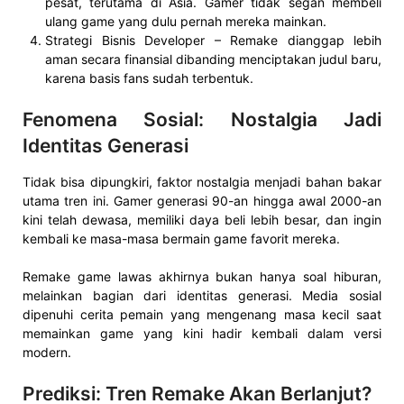
pesat, terutama di Asia. Gamer tidak segan membeli
ulang game yang dulu pernah mereka mainkan.
Strategi Bisnis Developer – Remake dianggap lebih
aman secara finansial dibanding menciptakan judul baru,
karena basis fans sudah terbentuk.
Fenomena Sosial: Nostalgia Jadi
Identitas Generasi
Tidak bisa dipungkiri, faktor nostalgia menjadi bahan bakar
utama tren ini. Gamer generasi 90-an hingga awal 2000-an
kini telah dewasa, memiliki daya beli lebih besar, dan ingin
kembali ke masa-masa bermain game favorit mereka.
Remake game lawas akhirnya bukan hanya soal hiburan,
melainkan bagian dari identitas generasi. Media sosial
dipenuhi cerita pemain yang mengenang masa kecil saat
memainkan game yang kini hadir kembali dalam versi
modern.
Prediksi: Tren Remake Akan Berlanjut?