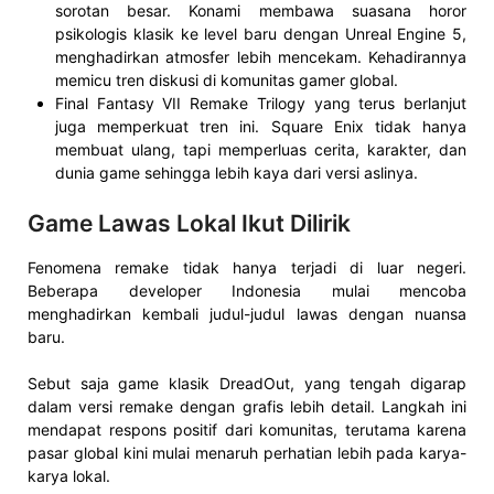
sorotan besar. Konami membawa suasana horor
psikologis klasik ke level baru dengan Unreal Engine 5,
menghadirkan atmosfer lebih mencekam. Kehadirannya
memicu tren diskusi di komunitas gamer global.
Final Fantasy VII Remake Trilogy yang terus berlanjut
juga memperkuat tren ini. Square Enix tidak hanya
membuat ulang, tapi memperluas cerita, karakter, dan
dunia game sehingga lebih kaya dari versi aslinya.
Game Lawas Lokal Ikut Dilirik
Fenomena remake tidak hanya terjadi di luar negeri.
Beberapa developer Indonesia mulai mencoba
menghadirkan kembali judul-judul lawas dengan nuansa
baru.
Sebut saja game klasik DreadOut, yang tengah digarap
dalam versi remake dengan grafis lebih detail. Langkah ini
mendapat respons positif dari komunitas, terutama karena
pasar global kini mulai menaruh perhatian lebih pada karya-
karya lokal.