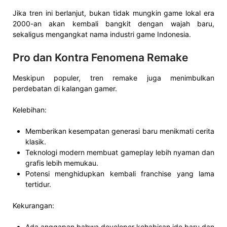
Jika tren ini berlanjut, bukan tidak mungkin game lokal era
2000-an akan kembali bangkit dengan wajah baru,
sekaligus mengangkat nama industri game Indonesia.
Pro dan Kontra Fenomena Remake
Meskipun populer, tren remake juga menimbulkan
perdebatan di kalangan gamer.
Kelebihan:
Memberikan kesempatan generasi baru menikmati cerita
klasik.
Teknologi modern membuat gameplay lebih nyaman dan
grafis lebih memukau.
Potensi menghidupkan kembali franchise yang lama
tertidur.
Kekurangan:
Ada anggapan bahwa developer kehabisan ide baru dan