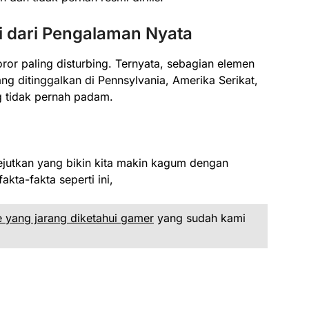
si dari Pengalaman Nyata
ror paling disturbing. Ternyata, sebagian elemen
ang ditinggalkan di Pennsylvania, Amerika Serikat,
 tidak pernah padam.
utkan yang bikin kita makin kagum dengan
akta-fakta seperti ini,
e yang jarang diketahui gamer
yang sudah kami