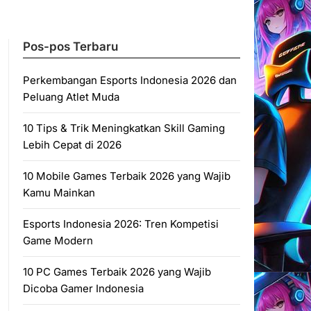
Pos-pos Terbaru
Perkembangan Esports Indonesia 2026 dan
Peluang Atlet Muda
10 Tips & Trik Meningkatkan Skill Gaming
Lebih Cepat di 2026
10 Mobile Games Terbaik 2026 yang Wajib
Kamu Mainkan
Esports Indonesia 2026: Tren Kompetisi
Game Modern
10 PC Games Terbaik 2026 yang Wajib
Dicoba Gamer Indonesia