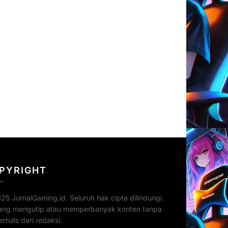
PYRIGHT
25 JurnalGaming.id. Seluruh hak cipta dilindungi.
rang mengutip atau memperbanyak konten tanpa
tertulis dari redaksi.