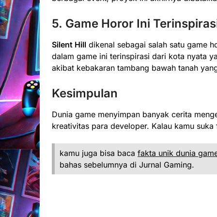
5. Game Horor Ini Terinspira
Silent Hill
dikenal sebagai salah satu game ho
dalam game ini terinspirasi dari kota nyata y
akibat kebakaran tambang bawah tanah yang
Kesimpulan
Dunia game menyimpan banyak cerita mengej
kreativitas para developer. Kalau kamu suka f
kamu juga bisa baca
fakta unik dunia gam
bahas sebelumnya di Jurnal Gaming.