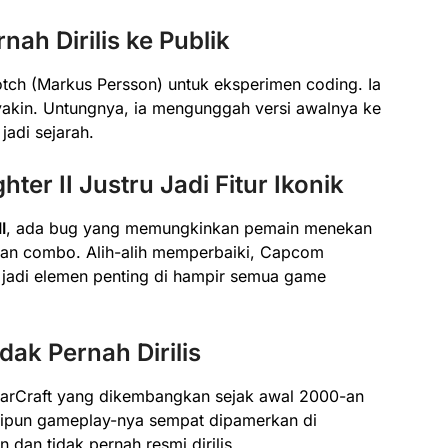
nah Dirilis ke Publik
tch (Markus Persson) untuk eksperimen coding. Ia
akin. Untungnya, ia mengunggah versi awalnya ke
jadi sejarah.
hter II Justru Jadi Fitur Ikonik
I
, ada bug yang memungkinkan pemain menekan
kan combo. Alih-alih memperbaiki, Capcom
 jadi elemen penting di hampir semua game
dak Pernah Dirilis
tarCraft yang dikembangkan sejak awal 2000-an
ipun gameplay-nya sempat dipamerkan di
 dan tidak pernah resmi dirilis.