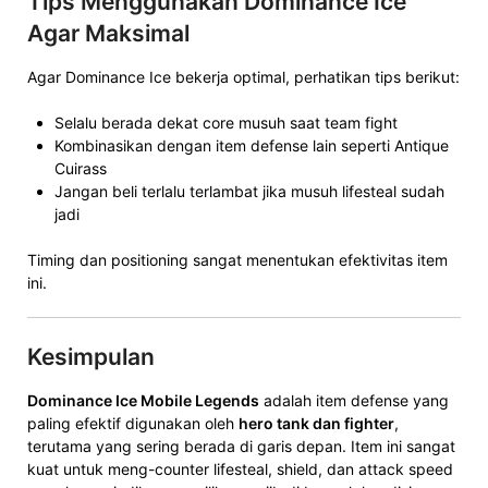
Tips Menggunakan Dominance Ice
Agar Maksimal
Agar Dominance Ice bekerja optimal, perhatikan tips berikut:
Selalu berada dekat core musuh saat team fight
Kombinasikan dengan item defense lain seperti Antique
Cuirass
Jangan beli terlalu terlambat jika musuh lifesteal sudah
jadi
Timing dan positioning sangat menentukan efektivitas item
ini.
Kesimpulan
Dominance Ice Mobile Legends
adalah item defense yang
paling efektif digunakan oleh
hero tank dan fighter
,
terutama yang sering berada di garis depan. Item ini sangat
kuat untuk meng-counter lifesteal, shield, dan attack speed