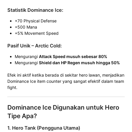
Statistik Dominance Ice:
+70 Physical Defense
+500 Mana
+5% Movement Speed
Pasif Unik – Arctic Cold:
Mengurangi
Attack Speed musuh sebesar 80%
Mengurangi
Shield dan HP Regen musuh hingga 50%
Efek ini aktif ketika berada di sekitar hero lawan, menjadikan
Dominance Ice item counter yang sangat efektif dalam team
fight.
Dominance Ice Digunakan untuk Hero
Tipe Apa?
1. Hero Tank (Pengguna Utama)