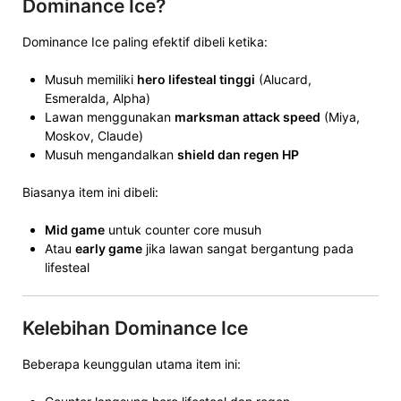
Dominance Ice?
Dominance Ice paling efektif dibeli ketika:
Musuh memiliki
hero lifesteal tinggi
(Alucard,
Esmeralda, Alpha)
Lawan menggunakan
marksman attack speed
(Miya,
Moskov, Claude)
Musuh mengandalkan
shield dan regen HP
Biasanya item ini dibeli:
Mid game
untuk counter core musuh
Atau
early game
jika lawan sangat bergantung pada
lifesteal
Kelebihan Dominance Ice
Beberapa keunggulan utama item ini: