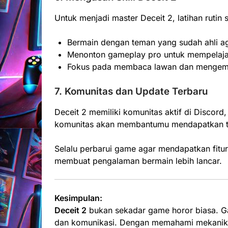
Untuk menjadi master Deceit 2, latihan rutin 
Bermain dengan teman yang sudah ahli agar
Menonton gameplay pro untuk mempelajari
Fokus pada membaca lawan dan mengemb
7. Komunitas dan Update Terbaru
Deceit 2 memiliki komunitas aktif di Discor
komunitas akan membantumu mendapatkan tips
Selalu perbarui game agar mendapatkan fitur
membuat pengalaman bermain lebih lancar.
Kesimpulan:
Deceit 2
bukan sekadar game horor biasa. Ga
dan komunikasi. Dengan memahami mekanik, 