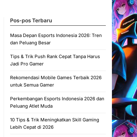
Pos-pos Terbaru
Masa Depan Esports Indonesia 2026: Tren
dan Peluang Besar
Tips & Trik Push Rank Cepat Tanpa Harus
Jadi Pro Gamer
Rekomendasi Mobile Games Terbaik 2026
untuk Semua Gamer
Perkembangan Esports Indonesia 2026 dan
Peluang Atlet Muda
10 Tips & Trik Meningkatkan Skill Gaming
Lebih Cepat di 2026