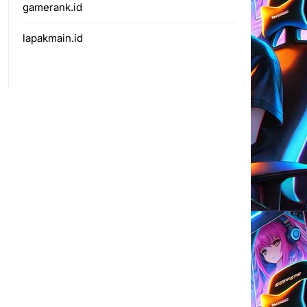
gamerank.id
lapakmain.id