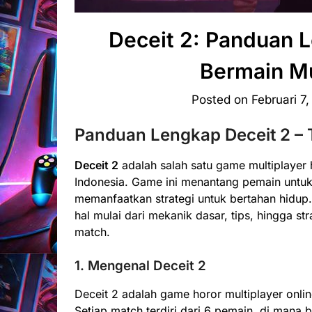
Deceit 2: Panduan L
Bermain Mu
Posted on
Februari 7
Panduan Lengkap Deceit 2 – T
Deceit 2
adalah salah satu game multiplayer
Indonesia. Game ini menantang pemain untuk
memanfaatkan strategi untuk bertahan hidup
hal mulai dari mekanik dasar, tips, hingga st
match.
1. Mengenal Deceit 2
Deceit 2 adalah game horor multiplayer on
Setiap match terdiri dari 6 pemain, di mana 