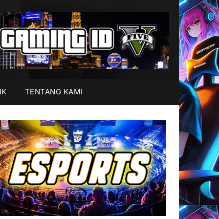
IK
TENTANG KAMI