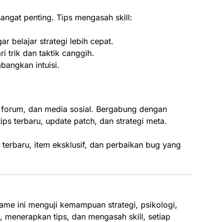
sangat penting. Tips mengasah skill:
 belajar strategi lebih cepat.
 trik dan taktik canggih.
angkan intuisi.
d, forum, dan media sosial. Bergabung dengan
 terbaru, update patch, dan strategi meta.
 terbaru, item eksklusif, dan perbaikan bug yang
me ini menguji kemampuan strategi, psikologi,
menerapkan tips, dan mengasah skill, setiap