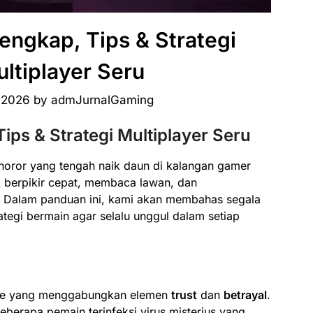
engkap, Tips & Strategi
ltiplayer Seru
, 2026
by
admJurnalGaming
ips & Strategi Multiplayer Seru
 horor yang tengah naik daun di kalangan gamer
 berpikir cepat, membaca lawan, dan
. Dalam panduan ini, kami akan membahas segala
rategi bermain agar selalu unggul dalam setiap
line yang menggabungkan elemen
trust
dan
betrayal
.
beberapa pemain terinfeksi virus misterius yang