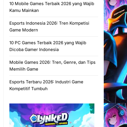
10 Mobile Games Terbaik 2026 yang Wajib
Kamu Mainkan
Esports Indonesia 2026: Tren Kompetisi
Game Modern
10 PC Games Terbaik 2026 yang Wajib
Dicoba Gamer Indonesia
Mobile Games 2026: Tren, Genre, dan Tips
Memilih Game
Esports Terbaru 2026: Industri Game
Kompetitif Tumbuh