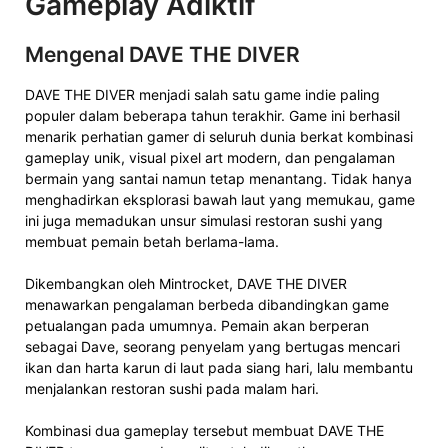
Gameplay Adiktif
Mengenal DAVE THE DIVER
DAVE THE DIVER menjadi salah satu game indie paling
populer dalam beberapa tahun terakhir. Game ini berhasil
menarik perhatian gamer di seluruh dunia berkat kombinasi
gameplay unik, visual pixel art modern, dan pengalaman
bermain yang santai namun tetap menantang. Tidak hanya
menghadirkan eksplorasi bawah laut yang memukau, game
ini juga memadukan unsur simulasi restoran sushi yang
membuat pemain betah berlama-lama.
Dikembangkan oleh Mintrocket, DAVE THE DIVER
menawarkan pengalaman berbeda dibandingkan game
petualangan pada umumnya. Pemain akan berperan
sebagai Dave, seorang penyelam yang bertugas mencari
ikan dan harta karun di laut pada siang hari, lalu membantu
menjalankan restoran sushi pada malam hari.
Kombinasi dua gameplay tersebut membuat DAVE THE