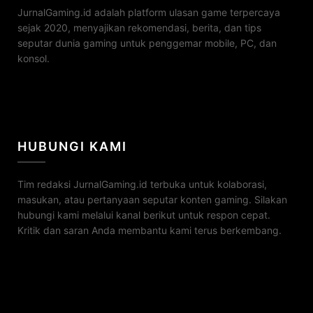
JurnalGaming.id adalah platform ulasan game terpercaya
sejak 2020, menyajikan rekomendasi, berita, dan tips
seputar dunia gaming untuk penggemar mobile, PC, dan
konsol.
HUBUNGI KAMI
Tim redaksi JurnalGaming.id terbuka untuk kolaborasi,
masukan, atau pertanyaan seputar konten gaming. Silakan
hubungi kami melalui kanal berikut untuk respon cepat.
Kritik dan saran Anda membantu kami terus berkembang.