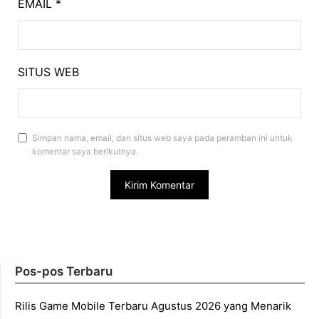
EMAIL
*
SITUS WEB
Simpan nama, email, dan situs web saya pada peramban ini untuk
komentar saya berikutnya.
Pos-pos Terbaru
Rilis Game Mobile Terbaru Agustus 2026 yang Menarik