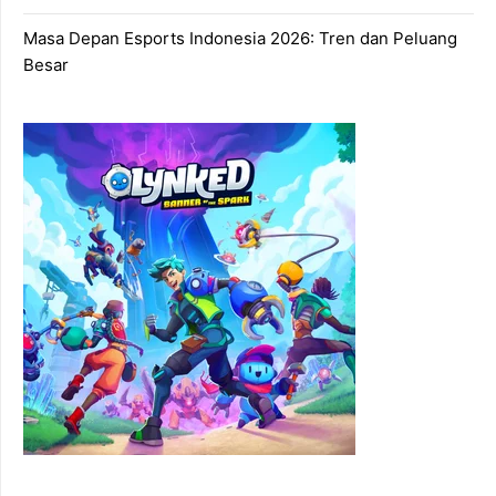
Masa Depan Esports Indonesia 2026: Tren dan Peluang
Besar