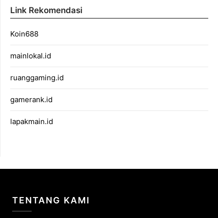
Link Rekomendasi
Koin688
mainlokal.id
ruanggaming.id
gamerank.id
lapakmain.id
TENTANG KAMI