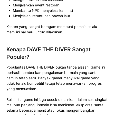
Menjalankan event restoran
Membantu NPC menyelesaikan misi
Menjelajahi reruntuhan bawah laut
Konten yang sangat beragam membuat pemain selalu
memiliki hal baru untuk dilakukan.
Kenapa DAVE THE DIVER Sangat
Populer?
Popularitas DAVE THE DIVER bukan tanpa alasan. Game ini
berhasil memberikan pengalaman bermain yang santai
namun tetap seru. Banyak gamer menyukai game yang
tidak terlalu kompetitif tetapi tetap menawarkan progres
yang memuaskan.
Selain itu, game ini juga cocok dimainkan dalam sesi singkat
maupun panjang. Pemain bisa menikmati eksplorasi santai
selama beberapa menit atau fokus mengembangkan