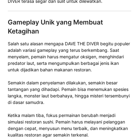
DIVER terasa segar dan sulit untuk dilewatkan.
Gameplay Unik yang Membuat
Ketagihan
Salah satu alasan mengapa DAVE THE DIVER begitu populer
adalah variasi gameplay yang terus berkembang. Saat
menyelam, pemain harus mengatur oksigen, menghindari
predator laut, serta mengumpulkan berbagai jenis ikan
untuk dijadikan bahan makanan restoran.
Semakin dalam penyelaman dilakukan, semakin besar
tantangan yang dihadapi. Pemain bisa menemukan spesies
langka, monster laut berbahaya, hingga misteri tersembunyi
di dasar samudra.
Ketika malam tiba, fokus permainan berubah menjadi
simulasi restoran sushi. Pemain harus melayani pelanggan
dengan cepat, menyusun menu terbaik, dan meningkatkan
kualitas restoran agar semakin terkenal.