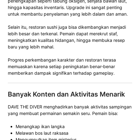
perlengkapan seperti tabung oksigen, senjata bawah laut,
hingga kapasitas inventaris. Upgrade ini sangat penting
untuk membantu penyelaman yang lebih dalam dan aman.
Selain itu, restoran sushi juga bisa dikembangkan menjadi
lebih besar dan terkenal. Pemain dapat merekrut staf,
meningkatkan kualitas hidangan, hingga membuka resep
baru yang lebih mahal.
Progres perkembangan karakter dan restoran terasa
memuaskan karena setiap peningkatan benar-benar
memberikan dampak signifikan terhadap gameplay.
Banyak Konten dan Aktivitas Menarik
DAVE THE DIVER menghadirkan banyak aktivitas sampingan
yang membuat permainan semakin seru. Pemain bisa:
Menangkap ikan langka
Melawan bos laut raksasa
Mengumpulkan item misterius