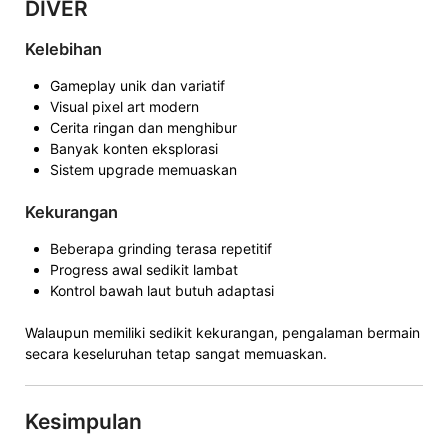
DIVER
Kelebihan
Gameplay unik dan variatif
Visual pixel art modern
Cerita ringan dan menghibur
Banyak konten eksplorasi
Sistem upgrade memuaskan
Kekurangan
Beberapa grinding terasa repetitif
Progress awal sedikit lambat
Kontrol bawah laut butuh adaptasi
Walaupun memiliki sedikit kekurangan, pengalaman bermain
secara keseluruhan tetap sangat memuaskan.
Kesimpulan