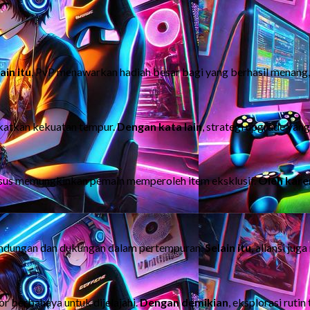
ain itu
, PvP menawarkan hadiah besar bagi yang berhasil menang,
gkatkan kekuatan tempur.
Dengan kata lain
, strategi upgrade ya
usus memungkinkan pemain memperoleh item eksklusif.
Oleh kare
indungan dan dukungan dalam pertempuran.
Selain itu
, aliansi ju
or berbahaya untuk dijelajahi.
Dengan demikian
, eksplorasi rut