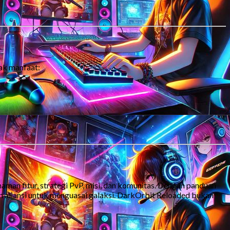
ak manfaat:
an fitur, strategi PvP, misi, dan komunitas. Dengan panduan
kan aliansi untuk menguasai galaksi. DarkOrbit Reloaded bukan