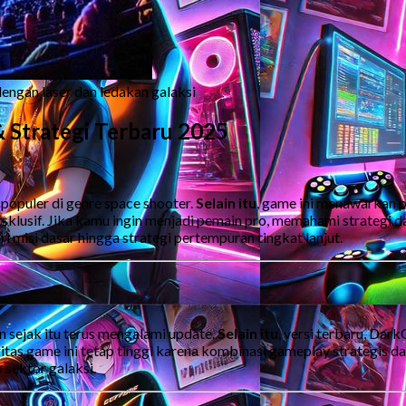
 Strategi Terbaru 2025
opuler di genre space shooter.
Selain itu
, game ini menawarkan p
lusif. Jika kamu ingin menjadi pemain pro, memahami strategi dan
misi dasar hingga strategi pertempuran tingkat lanjut.
n sejak itu terus mengalami update.
Selain itu
, versi terbaru, Dar
itas game ini tetap tinggi karena kombinasi gameplay strategis d
sektor galaksi.