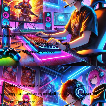
n mudah.
ap tempur.
beri resource penting untuk upgrade awal.
fisien dan tidak membuang resource.
akukan eksplorasi secara rutin.
ngan anggota aliansi sering menjadi penentu kemenangan PvP.
cukup untuk misi besar.