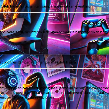
.
Oleh karena itu
, jangan sampai melewatkan event ini.
ord.
Selain itu
, berinteraksi dengan pemain lain memberikan bany
t progres dan pengalaman bermain lebih seru.
enyenangkan.
Selain itu
, menguasai game ini membutuhkan pemaham
itu
, selalu upgrade kapal secara efisien, ikuti event, dan manfaat
gi, pertempuran, dan eksplorasi.