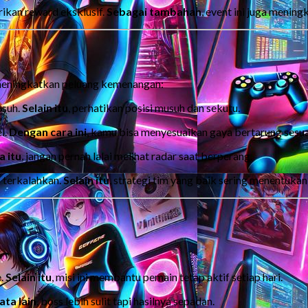
ikan reward eksklusif.
Sebagai tambahan
, event ini juga meni
 meningkatkan peluang kemenangan:
usuh.
Selain itu
, perhatikan posisi musuh dan sekutu.
l.
Dengan cara ini
, kamu bisa menyesuaikan gaya bertarung sesuai
a itu
, jangan pernah lalai melihat radar saat berperang.
 terkalahkan.
Selain itu
, strategi tim yang baik sering menentukan 
e.
Selain itu
, misi ini membantu pemain tetap aktif setiap hari.
ta lain
, boss lebih sulit tapi hasilnya sepadan.