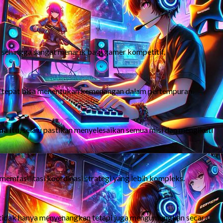
 sehingga sangat menarik bagi gamer kompetitif.
ng tepat bisa menentukan kemenangan dalam pertempuran.
na itu
, selalu pastikan menyelesaikan semua misi dan mengikuti
ga memfasilitasi koordinasi strategi yang lebih kompleks.
in tidak hanya menyenangkan tetapi juga menguntungkan secara