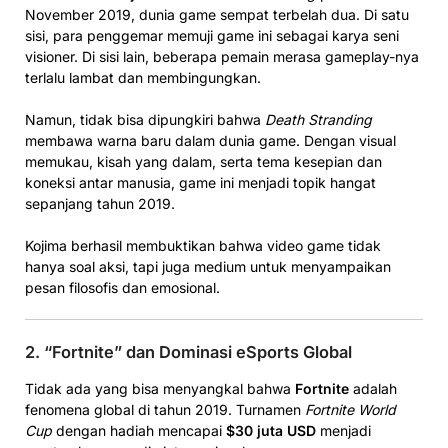
November 2019, dunia game sempat terbelah dua. Di satu
sisi, para penggemar memuji game ini sebagai karya seni
visioner. Di sisi lain, beberapa pemain merasa gameplay-nya
terlalu lambat dan membingungkan.
Namun, tidak bisa dipungkiri bahwa
Death Stranding
membawa warna baru dalam dunia game. Dengan visual
memukau, kisah yang dalam, serta tema kesepian dan
koneksi antar manusia, game ini menjadi topik hangat
sepanjang tahun 2019.
Kojima berhasil membuktikan bahwa video game tidak
hanya soal aksi, tapi juga medium untuk menyampaikan
pesan filosofis dan emosional.
2. “Fortnite” dan Dominasi eSports Global
Tidak ada yang bisa menyangkal bahwa
Fortnite
adalah
fenomena global di tahun 2019. Turnamen
Fortnite World
Cup
dengan hadiah mencapai
$30 juta USD
menjadi