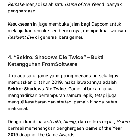
Remake
menjadi salah satu
Game of the Year
di banyak
penghargaan.
Kesuksesan ini juga membuka jalan bagi Capcom untuk
melanjutkan remake seri berikutnya, memperkuat warisan
Resident Evil
di generasi baru gamer.
4. “Sekiro: Shadows Die Twice” – Bukti
Ketangguhan FromSoftware
Jika ada satu game yang paling menantang sekaligus
memuaskan di tahun 2019, maka jawabannya adalah
Sekiro: Shadows Die Twice
. Game ini bukan hanya
menghadirkan pertempuran samurai epik, tetapi juga
menguji kesabaran dan strategi pemain hingga batas
maksimal.
Dengan kombinasi
stealth
,
timing
, dan refleks cepat,
Sekiro
berhasil memenangkan penghargaan
Game of the Year
2019
di ajang The Game Awards.