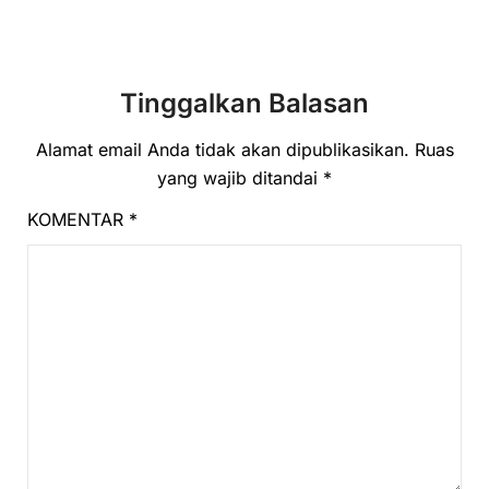
Tinggalkan Balasan
Alamat email Anda tidak akan dipublikasikan.
Ruas
yang wajib ditandai
*
KOMENTAR
*