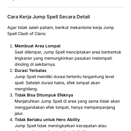
Cara Kerja Jump Spell Secara Detail
Agar tidak salah paham, berikut mekanisme kerja Jump
Spell Clash of Clans:
Membuat Area Lompat
Saat dilempar, Jump Spell menciptakan area berbentuk
lingkaran yang memungkinkan pasukan melompati
dinding di sekitarnya.
Durasi Terbatas
Jump Spell memiliki durasi tertentu tergantung level
spell. Setelah durasi habis, efek lompat akan
menghilang.
Tidak Bisa Ditumpuk Efeknya
Menjatuhkan Jump Spell di area yang sama tidak akan
menggandakan efek lompat, hanya memperpanjang
jalur.
Tidak Berlaku untuk Hero Ability
Jump Spell tidak meningkatkan kecepatan atau