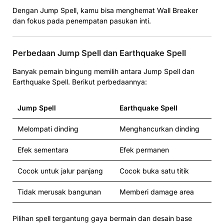
Dengan Jump Spell, kamu bisa menghemat Wall Breaker
dan fokus pada penempatan pasukan inti.
Perbedaan Jump Spell dan Earthquake Spell
Banyak pemain bingung memilih antara Jump Spell dan
Earthquake Spell. Berikut perbedaannya:
Jump Spell
Earthquake Spell
Melompati dinding
Menghancurkan dinding
Efek sementara
Efek permanen
Cocok untuk jalur panjang
Cocok buka satu titik
Tidak merusak bangunan
Memberi damage area
Pilihan spell tergantung gaya bermain dan desain base