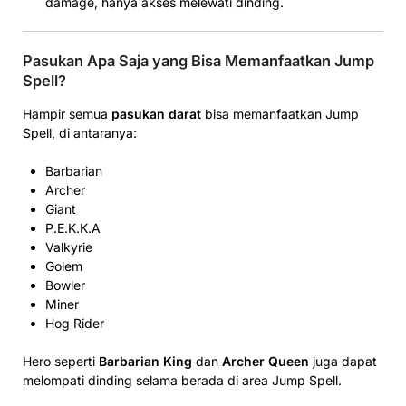
damage, hanya akses melewati dinding.
Pasukan Apa Saja yang Bisa Memanfaatkan Jump
Spell?
Hampir semua
pasukan darat
bisa memanfaatkan Jump
Spell, di antaranya:
Barbarian
Archer
Giant
P.E.K.K.A
Valkyrie
Golem
Bowler
Miner
Hog Rider
Hero seperti
Barbarian King
dan
Archer Queen
juga dapat
melompati dinding selama berada di area Jump Spell.