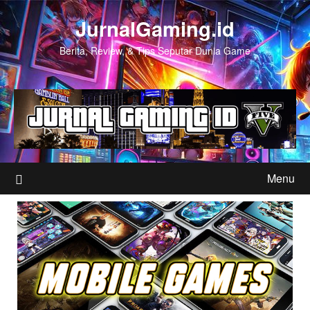
Skip
JurnalGaming.id
to
content
Berita, Review, & Tips Seputar Dunia Game
Menu