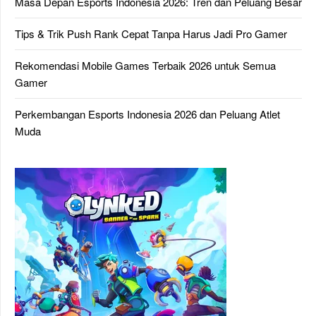
Masa Depan Esports Indonesia 2026: Tren dan Peluang Besar
Tips & Trik Push Rank Cepat Tanpa Harus Jadi Pro Gamer
Rekomendasi Mobile Games Terbaik 2026 untuk Semua
Gamer
Perkembangan Esports Indonesia 2026 dan Peluang Atlet
Muda