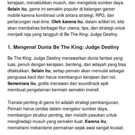
kerajaan, menaklukkan musuh, dan mengelola sumber daya.
Selain itu
, game ini semakin populer di kalangan gamer
mobile karena kombinasi unik antara strategi, RPG, dan
pertarungan real-time.
Oleh karena itu
, dalam artikel ini, kita
akan membahas berbagai fitur utama, tips, dan strategi untuk
menjadi raja yang tangguh di Be The King: Judge Destiny.
1. Mengenal Dunia Be The King: Judge Destiny
Be The King: Judge Destiny menawarkan dunia fantasi yang
luas, penuh dengan kerajaan, benteng, dan wilayah yang bisa
ditaklukkan.
Selain itu
, setiap pemain akan memulai sebagai
penguasa kecil dan harus membangun kerajaan dari nol.
Sementara itu
, grafis menawan dan soundtrack epik
membuat pengalaman bermain semakin imersif.
Transisi penting di game ini adalah strategi pembangunan.
Pemain harus cerdas dalam mengatur sumber daya,
membangun struktur penting, dan melatih pasukan untuk
menghadapi musuh yang semakin kuat.
Karena itu
,
memahami mekanisme permainan sejak awal sangat krusial.