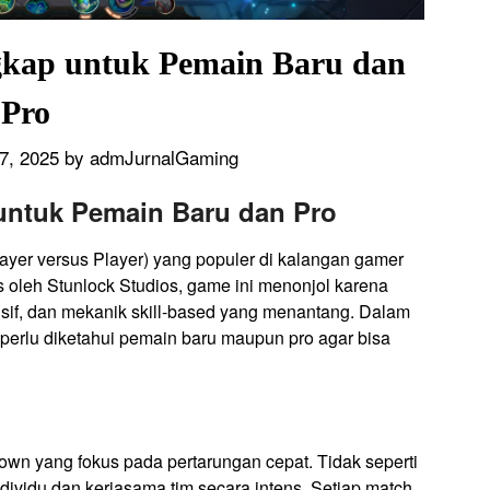
ngkap untuk Pemain Baru dan
Pro
7, 2025
by
admJurnalGaming
 untuk Pemain Baru dan Pro
layer versus Player) yang populer di kalangan gamer
is oleh Stunlock Studios, game ini menonjol karena
onsif, dan mekanik skill-based yang menantang. Dalam
perlu diketahui pemain baru maupun pro agar bisa
own yang fokus pada pertarungan cepat. Tidak seperti
ndividu dan kerjasama tim secara intens. Setiap match