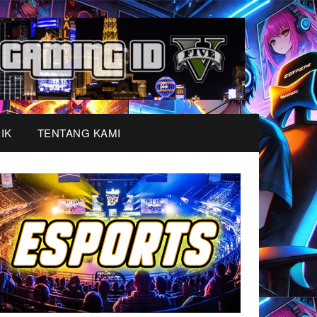
RIK
TENTANG KAMI