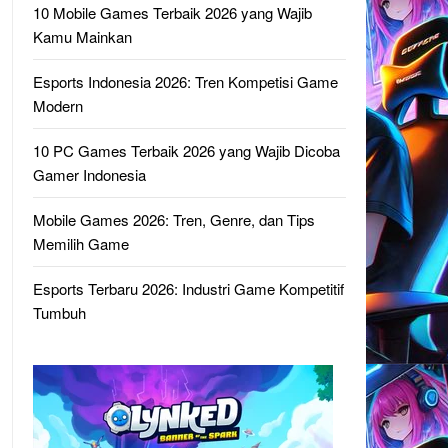
10 Mobile Games Terbaik 2026 yang Wajib
Kamu Mainkan
Esports Indonesia 2026: Tren Kompetisi Game
Modern
10 PC Games Terbaik 2026 yang Wajib Dicoba
Gamer Indonesia
Mobile Games 2026: Tren, Genre, dan Tips
Memilih Game
Esports Terbaru 2026: Industri Game Kompetitif
Tumbuh