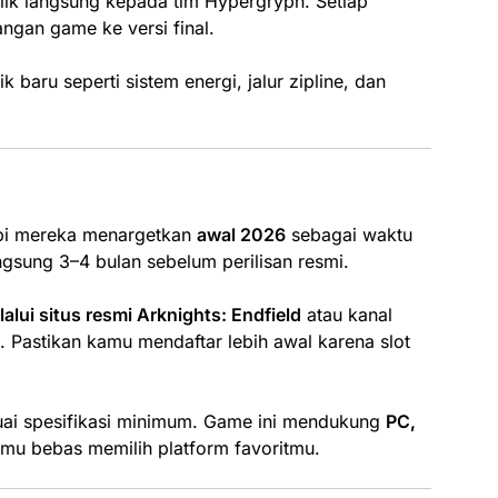
k langsung kepada tim Hypergryph. Setiap
gan game ke versi final.
baru seperti sistem energi, jalur zipline, dan
tapi mereka menargetkan
awal 2026
sebagai waktu
ngsung 3–4 bulan sebelum perilisan resmi.
alui situs resmi Arknights: Endfield
atau kanal
d. Pastikan kamu mendaftar lebih awal karena slot
uai spesifikasi minimum. Game ini mendukung
PC,
amu bebas memilih platform favoritmu.