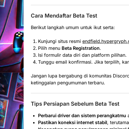
Cara Mendaftar Beta Test
Berikut langkah umum untuk ikut serta:
Kunjungi situs resmi
endfield.hypergryph.
Pilih menu
Beta Registration
.
Isi formulir data diri dan platform pilihan.
Tunggu email konfirmasi. Jika terpilih, 
Jangan lupa bergabung di komunitas Discor
ketinggalan pengumuman terbaru.
Tips Persiapan Sebelum Beta Test
Perbarui driver dan sistem perangkatmu
a
Pastikan koneksi internet stabil
, terutama