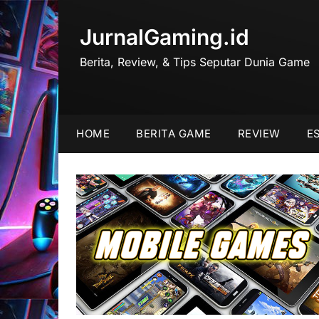
Skip
to
JurnalGaming.id
content
Berita, Review, & Tips Seputar Dunia Game
HOME
BERITA GAME
REVIEW
E