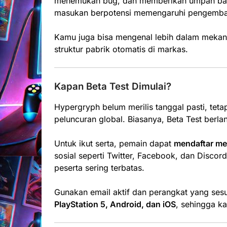
menemukan bug, dan memberikan umpan bali
masukan berpotensi memengaruhi pengemban
Kamu juga bisa mengenal lebih dalam mekanik 
struktur pabrik otomatis di markas.
Kapan Beta Test Dimulai?
Hypergryph belum merilis tanggal pasti, te
peluncuran global. Biasanya, Beta Test berla
Untuk ikut serta, pemain dapat
mendaftar mel
sosial seperti Twitter, Facebook, dan Discor
peserta sering terbatas.
Gunakan email aktif dan perangkat yang ses
PlayStation 5, Android, dan iOS
, sehingga k