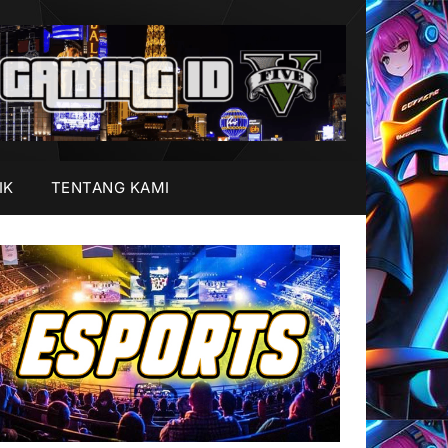
IK
TENTANG KAMI