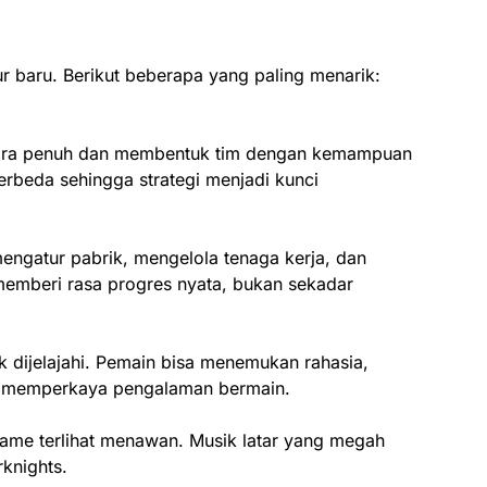
ur baru. Berikut beberapa yang paling menarik:
cara penuh dan membentuk tim dengan kemampuan
berbeda sehingga strategi menjadi kunci
ngatur pabrik, mengelola tenaga kerja, dan
memberi rasa progres nyata, bukan sekadar
k dijelajahi. Pemain bisa menemukan rahasia,
g memperkaya pengalaman bermain.
ame terlihat menawan. Musik latar yang megah
rknights.