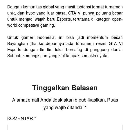
Dengan komunitas global yang masif, potensi format turnamen
unik, dan hype yang luar biasa, GTA VI punya peluang besar
untuk menjadi wajah baru Esports, terutama di kategori open-
world competitive gaming.
Untuk gamer Indonesia, ini bisa jadi momentum besar.
Bayangkan jika ke depannya ada turnamen resmi GTA VI
Esports dengan tim-tim lokal bersaing di panggung dunia.
Sebuah kemungkinan yang kini tampak semakin nyata.
Tinggalkan Balasan
Alamat email Anda tidak akan dipublikasikan.
Ruas
yang wajib ditandai
*
KOMENTAR
*