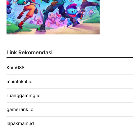
Link Rekomendasi
Koin688
mainlokal.id
ruanggaming.id
gamerank.id
lapakmain.id