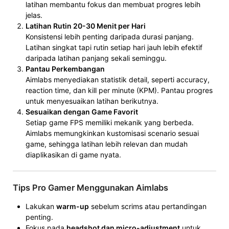
latihan membantu fokus dan membuat progres lebih
jelas.
Latihan Rutin 20-30 Menit per Hari
Konsistensi lebih penting daripada durasi panjang.
Latihan singkat tapi rutin setiap hari jauh lebih efektif
daripada latihan panjang sekali seminggu.
Pantau Perkembangan
Aimlabs menyediakan statistik detail, seperti accuracy,
reaction time, dan kill per minute (KPM). Pantau progres
untuk menyesuaikan latihan berikutnya.
Sesuaikan dengan Game Favorit
Setiap game FPS memiliki mekanik yang berbeda.
Aimlabs memungkinkan kustomisasi scenario sesuai
game, sehingga latihan lebih relevan dan mudah
diaplikasikan di game nyata.
Tips Pro Gamer Menggunakan Aimlabs
Lakukan
warm-up
sebelum scrims atau pertandingan
penting.
Fokus pada
headshot dan micro-adjustment
untuk