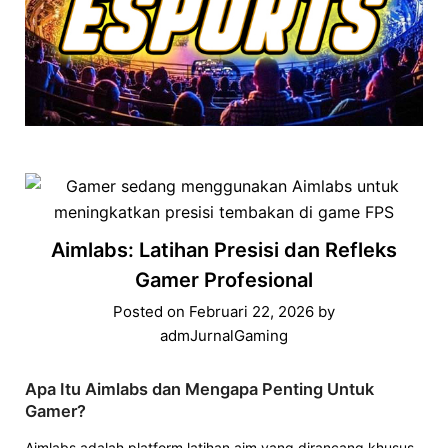
Aimlabs: Latihan Presisi dan Refleks
Gamer Profesional
Posted on
Februari 22, 2026
by
admJurnalGaming
Apa Itu Aimlabs dan Mengapa Penting Untuk
Gamer?
Aimlabs adalah platform latihan aim yang dirancang khusus