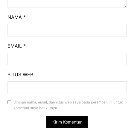
NAMA
*
EMAIL
*
SITUS WEB
Simpan nama, email, dan situs web saya pada peramban ini untuk
komentar saya berikutnya.