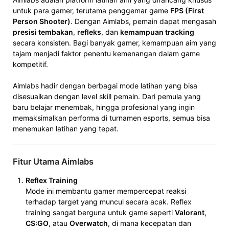
untuk para gamer, terutama penggemar game
FPS (First
Person Shooter)
. Dengan Aimlabs, pemain dapat mengasah
presisi tembakan
,
refleks
, dan
kemampuan tracking
secara konsisten. Bagi banyak gamer, kemampuan aim yang
tajam menjadi faktor penentu kemenangan dalam game
kompetitif.
Aimlabs hadir dengan berbagai mode latihan yang bisa
disesuaikan dengan level skill pemain. Dari pemula yang
baru belajar menembak, hingga profesional yang ingin
memaksimalkan performa di turnamen esports, semua bisa
menemukan latihan yang tepat.
Fitur Utama Aimlabs
Reflex Training
Mode ini membantu gamer mempercepat reaksi
terhadap target yang muncul secara acak. Reflex
training sangat berguna untuk game seperti
Valorant
,
CS:GO
, atau
Overwatch
, di mana kecepatan dan