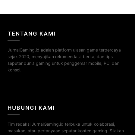
TENTANG KAMI
JurnalGaming.id adalah platform ulasan game terpercaya
sejak 2020, menyajikan rekomendasi, berita, dan tips
seputar dunia gaming untuk penggemar mobile, PC, dan
konsol.
HUBUNGI KAMI
Tim redaksi JurnalGaming.id terbuka untuk kolaborasi,
masukan, atau pertanyaan seputar konten gaming. Silakan