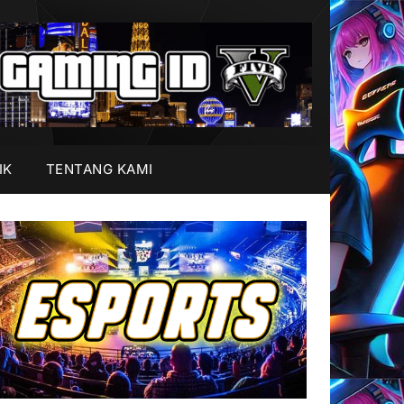
IK
TENTANG KAMI