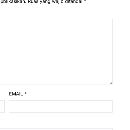
ublikasikan.
Ruas yang wajib ditandai
*
EMAIL
*