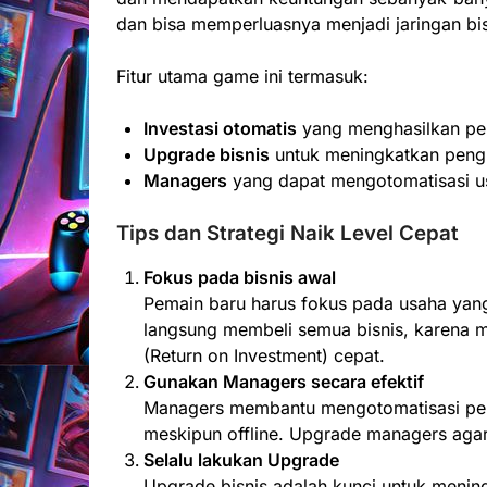
dan bisa memperluasnya menjadi jaringan bi
Fitur utama game ini termasuk:
Investasi otomatis
yang menghasilkan pen
Upgrade bisnis
untuk meningkatkan pengha
Managers
yang dapat mengotomatisasi usa
Tips dan Strategi Naik Level Cepat
Fokus pada bisnis awal
Pemain baru harus fokus pada usaha yang
langsung membeli semua bisnis, karena mo
(Return on Investment) cepat.
Gunakan Managers secara efektif
Managers membantu mengotomatisasi pen
meskipun offline. Upgrade managers agar 
Selalu lakukan Upgrade
Upgrade bisnis adalah kunci untuk menin