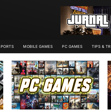
SPORTS
MOBILE GAMES
PC GAMES
TIPS & TR