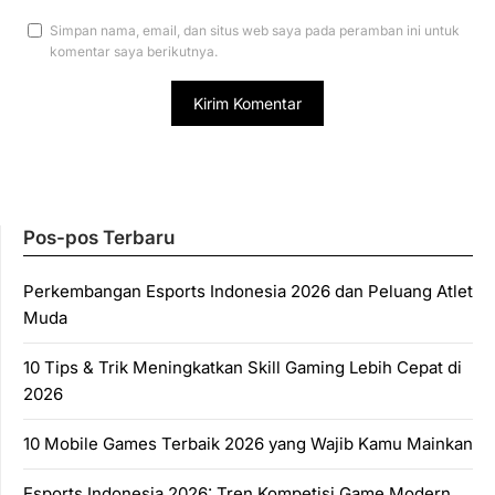
Simpan nama, email, dan situs web saya pada peramban ini untuk
komentar saya berikutnya.
Pos-pos Terbaru
Perkembangan Esports Indonesia 2026 dan Peluang Atlet
Muda
10 Tips & Trik Meningkatkan Skill Gaming Lebih Cepat di
2026
10 Mobile Games Terbaik 2026 yang Wajib Kamu Mainkan
Esports Indonesia 2026: Tren Kompetisi Game Modern