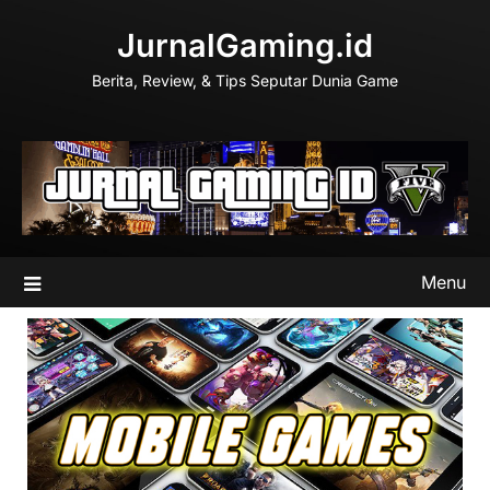
Skip
JurnalGaming.id
to
content
Berita, Review, & Tips Seputar Dunia Game
Menu