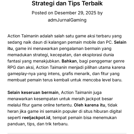
Strategi dan Tips Terbaik
Posted on
Desember 29, 2025
by
admJurnalGaming
Action Taimanin adalah salah satu game aksi terbaru yang
sedang naik daun di kalangan pemain mobile dan PC.
Selain
itu
, game ini menawarkan pengalaman bermain yang
memadukan strategi, kecepatan, dan eksplorasi dunia
fantasi yang menakjubkan.
Bahkan
, bagi penggemar genre
RPG dan aksi, Action Taimanin menjadi pilihan utama karena
gameplay-nya yang intens, grafis menarik, dan fitur yang
membuat pemain terus kembali untuk mencoba level baru.
Selain keseruan bermain
, Action Taimanin juga
menawarkan kesempatan untuk meraih jackpot besar
melalui fitur game online tertentu.
Oleh karena itu
, tidak
heran jika game ini semakin populer di situs hiburan digital
seperti
reeljackpot.id
, tempat pemain bisa menemukan
panduan, tips, dan trik terbaru.