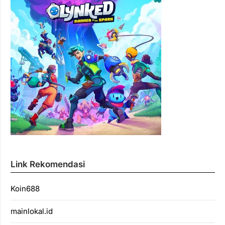
Link Rekomendasi
Koin688
mainlokal.id