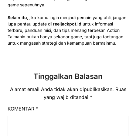
game sepenuhnya.
Selain itu
, jika kamu ingin menjadi pemain yang ahli, jangan
lupa pantau update di
reeljackpot.id
untuk informasi
terbaru, panduan misi, dan tips menang terbesar. Action
Taimanin bukan hanya sekadar game, tapi juga tantangan
untuk mengasah strategi dan kemampuan bermainmu.
Tinggalkan Balasan
Alamat email Anda tidak akan dipublikasikan.
Ruas
yang wajib ditandai
*
KOMENTAR
*