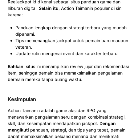
Reeljackpot.id dikenal sebagai situs panduan game dan
hiburan digital.
Selain itu
, Action Taimanin populer di sini
karena:
Panduan lengkap dengan strategi terbaru yang mudah
dipahami.
Tips memenangkan jackpot untuk pemain baru maupun
veteran.
Update rutin mengenai event dan karakter terbaru.
Bahkan
, situs ini menampilkan review jujur dan rekomendasi
item, sehingga pemain bisa memaksimalkan pengalaman
bermain mereka tanpa buang waktu.
Kesimpulan
Action Taimanin adalah game aksi dan RPG yang
menawarkan pengalaman seru dengan kombinasi strategi,
skill, dan kesempatan mendapatkan jackpot.
Dengan
mengikuti
panduan, strategi, dan tips yang tepat, pemain
dapat memaksimalkan peluang menang dan menikmati