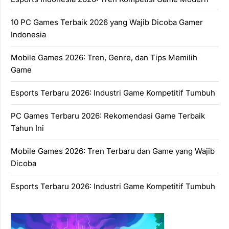
10 PC Games Terbaik 2026 yang Wajib Dicoba Gamer
Indonesia
Mobile Games 2026: Tren, Genre, dan Tips Memilih
Game
Esports Terbaru 2026: Industri Game Kompetitif Tumbuh
PC Games Terbaru 2026: Rekomendasi Game Terbaik
Tahun Ini
Mobile Games 2026: Tren Terbaru dan Game yang Wajib
Dicoba
Esports Terbaru 2026: Industri Game Kompetitif Tumbuh