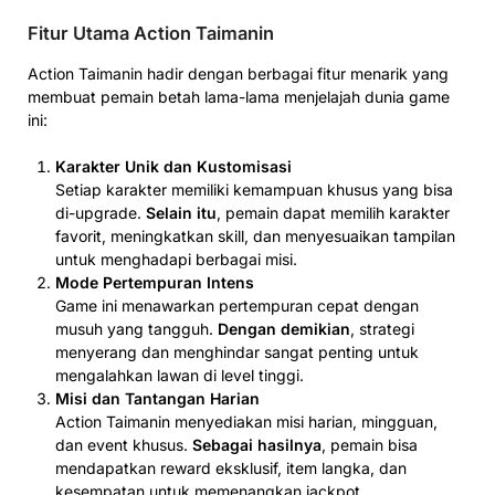
Fitur Utama Action Taimanin
Action Taimanin hadir dengan berbagai fitur menarik yang
membuat pemain betah lama-lama menjelajah dunia game
ini:
Karakter Unik dan Kustomisasi
Setiap karakter memiliki kemampuan khusus yang bisa
di-upgrade.
Selain itu
, pemain dapat memilih karakter
favorit, meningkatkan skill, dan menyesuaikan tampilan
untuk menghadapi berbagai misi.
Mode Pertempuran Intens
Game ini menawarkan pertempuran cepat dengan
musuh yang tangguh.
Dengan demikian
, strategi
menyerang dan menghindar sangat penting untuk
mengalahkan lawan di level tinggi.
Misi dan Tantangan Harian
Action Taimanin menyediakan misi harian, mingguan,
dan event khusus.
Sebagai hasilnya
, pemain bisa
mendapatkan reward eksklusif, item langka, dan
kesempatan untuk memenangkan jackpot.