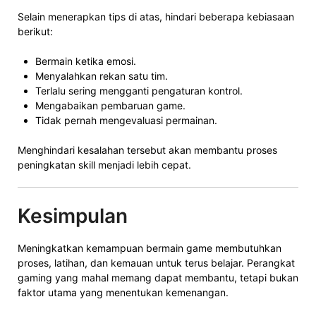
Selain menerapkan tips di atas, hindari beberapa kebiasaan
berikut:
Bermain ketika emosi.
Menyalahkan rekan satu tim.
Terlalu sering mengganti pengaturan kontrol.
Mengabaikan pembaruan game.
Tidak pernah mengevaluasi permainan.
Menghindari kesalahan tersebut akan membantu proses
peningkatan skill menjadi lebih cepat.
Kesimpulan
Meningkatkan kemampuan bermain game membutuhkan
proses, latihan, dan kemauan untuk terus belajar. Perangkat
gaming yang mahal memang dapat membantu, tetapi bukan
faktor utama yang menentukan kemenangan.