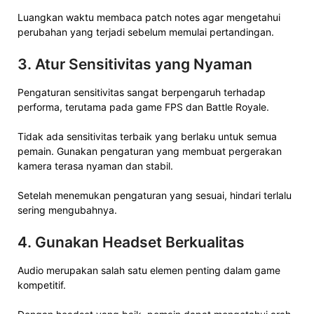
Luangkan waktu membaca patch notes agar mengetahui
perubahan yang terjadi sebelum memulai pertandingan.
3. Atur Sensitivitas yang Nyaman
Pengaturan sensitivitas sangat berpengaruh terhadap
performa, terutama pada game FPS dan Battle Royale.
Tidak ada sensitivitas terbaik yang berlaku untuk semua
pemain. Gunakan pengaturan yang membuat pergerakan
kamera terasa nyaman dan stabil.
Setelah menemukan pengaturan yang sesuai, hindari terlalu
sering mengubahnya.
4. Gunakan Headset Berkualitas
Audio merupakan salah satu elemen penting dalam game
kompetitif.