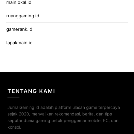
mainlokal.id
ruanggaming.id
gamerank.id
lapakmain.id
TENTANG KAMI
JurnalGaming.id adalah platform ulasan game terpercaya
sejak 2020, menyajikan rekomendasi, berita, dan tips
seputar dunia gaming untuk penggemar mobile, PC, dan
konsol.