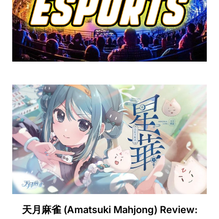
天月麻雀 (Amatsuki Mahjong) Review: