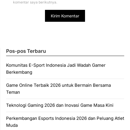
komentar saya berikutnya.
Pos-pos Terbaru
Komunitas E-Sport Indonesia Jadi Wadah Gamer
Berkembang
Game Online Terbaik 2026 untuk Bermain Bersama
Teman
Teknologi Gaming 2026 dan Inovasi Game Masa Kini
Perkembangan Esports Indonesia 2026 dan Peluang Atlet
Muda