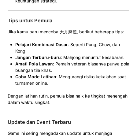
keuntungan strategi.
Tips untuk Pemula
Jika kamu baru mencoba 天月麻雀, berikut beberapa tips:
Pelajari Kombinasi Dasar
: Seperti Pung, Chow, dan
Kong.
Jangan Terburu-buru
: Mahjong menuntut kesabaran.
Amati Pola Lawan
: Pemain veteran biasanya punya pola
buangan tile khas.
Coba Mode Latihan
: Mengurangi risiko kekalahan saat
turnamen online.
Dengan latihan rutin, pemula bisa naik ke tingkat menengah
dalam waktu singkat.
Update dan Event Terbaru
Game ini sering mengadakan update untuk menjaga